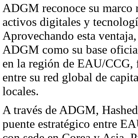
ADGM reconoce su marco reg
activos digitales y tecnolog
Aprovechando esta ventaja,
ADGM como su base oficial 
en la región de EAU/CCG, f
entre su red global de capita
locales.
A través de ADGM, Hashed 
puente estratégico entre E
con sede en Corea y Asia. P