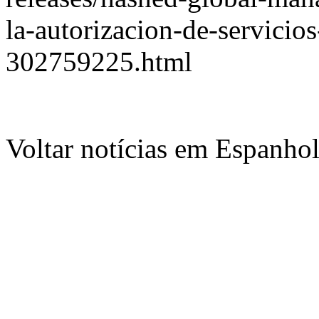
la-autorizacion-de-servicio
302759225.html
Voltar notícias em Espanho