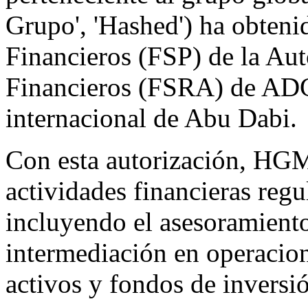
Grupo', 'Hashed') ha obteni
Financieros (FSP) de la Au
Financieros (FSRA) de ADG
internacional de Abu Dabi.
Con esta autorización, HGML
actividades financieras re
incluyendo el asesoramiento 
intermediación en operacion
activos y fondos de inversió