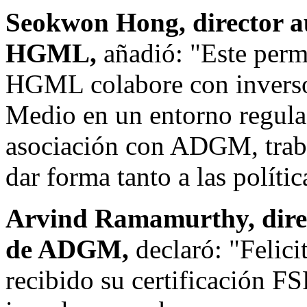
Seokwon Hong, director au
HGML,
añadió: "Este perm
HGML colabore con inversor
Medio en un entorno regulad
asociación con ADGM, traba
dar forma tanto a las políti
Arvind Ramamurthy, direc
de ADGM,
declaró: "Feli
recibido su certificación FS