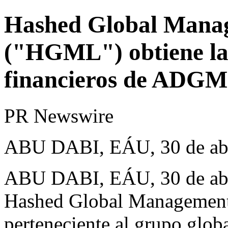
Hashed Global Mana
("HGML") obtiene la 
financieros de ADGM
PR Newswire
ABU DABI, EÁU, 30 de abr
ABU DABI, EÁU
,
30 de ab
Hashed Global Management
perteneciente al grupo globa