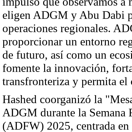
impulso que observamos a m
eligen ADGM y Abu Dabi par
operaciones regionales. A
proporcionar un entorno reg
de futuro, así como un ecos
fomente la innovación, fort
transfronteriza y permita el
Hashed coorganizó la "Mes
ADGM durante la Semana F
(ADFW) 2025, centrada en l