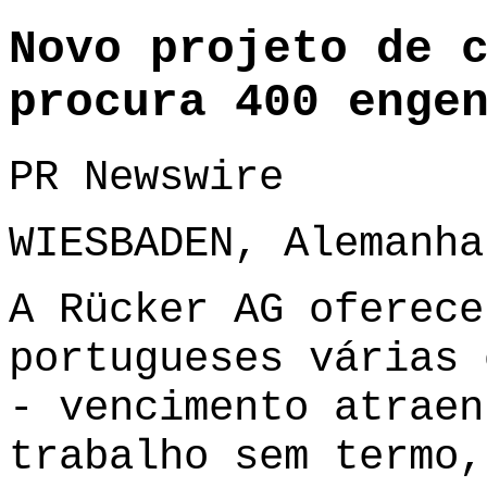
Novo projeto de 
procura 400 enge
PR Newswire
WIESBADEN, Alemanha
A Rücker AG oferece
portugueses várias 
- vencimento atraen
trabalho sem termo,