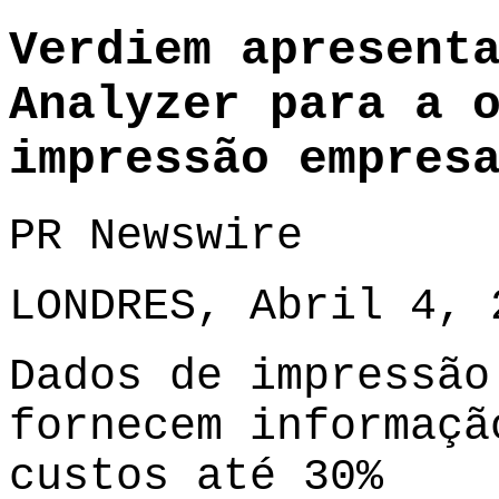
Verdiem apresent
Analyzer para a 
impressão empres
PR Newswire
LONDRES, Abril 4, 
Dados de impressão
fornecem informaçã
custos até 30%