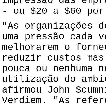
impressão das empr
- ou $20 a $60 por
"As organizações d
uma pressão cada v
melhorarem o forne
reduzir custos mas
pouca ou nenhuma n
utilização do ambi
afirmou John Scumn
Verdiem
. "As refer