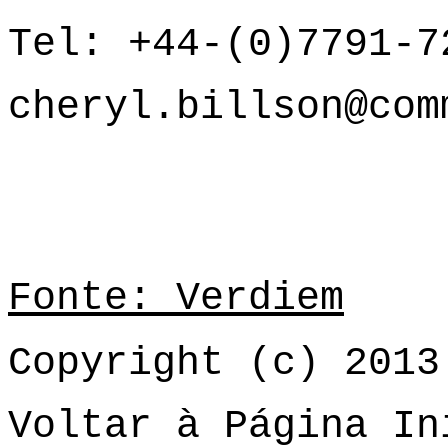
Tel: +44-(0)7791-7
cheryl.billson@com
Fonte: Verdiem
Copyright (c) 2013
Voltar à Página In