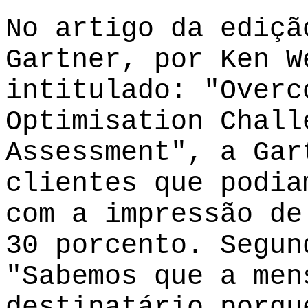
No artigo da ediçã
Gartner, por Ken W
intitulado: "Overc
Optimisation Chall
Assessment", a Gar
clientes que podia
com a impressão de
30 porcento. Segun
"Sabemos que a men
destinatário porqu