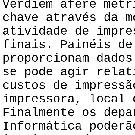
Verdiem afere métr
chave através da m
atividade de impre
finais. Painéis de
proporcionam dados
se pode agir relat
custos de impressã
impressora, local 
Finalmente os depa
Informática poderã