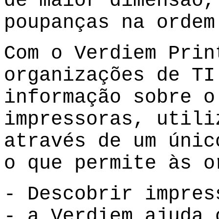
de maior dimensão,
poupanças na ordem
Com o Verdiem Prin
organizações de TI
informação sobre o
impressoras, utili
através de um únic
o que permite às o
- Descobrir impres
- a
Verdiem
ajuda o