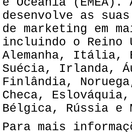
e Oceania (EMEA). 
desenvolve as suas
de marketing em ma
incluindo o Reino 
Alemanha, Itália, 
Suécia, Irlanda, Á
Finlândia, Noruega
Checa, Eslováquia,
Bélgica, Rússia e 
Para mais informaç