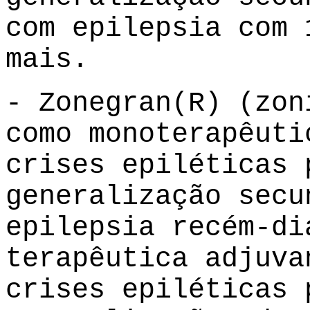
com epilepsia com 
mais.
- Zonegran(R) (zon
como monoterapêuti
crises epiléticas 
generalização secu
epilepsia recém-di
terapêutica adjuva
crises epiléticas 