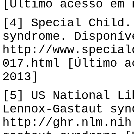
[Último acesso em 
[4] Special Child.
syndrome. Disponív
http://www.special
017.html [Último a
2013]
[5] US National Li
Lennox-Gastaut syn
http://ghr.nlm.nih