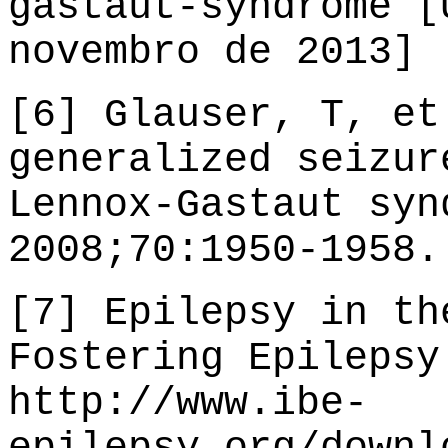
gastaut-syndrome [
novembro de 2013]
[6] Glauser, T, et
generalized seizur
Lennox-Gastaut syn
2008;70:1950-1958.
[7] Epilepsy in th
Fostering Epilepsy
http://www.ibe-