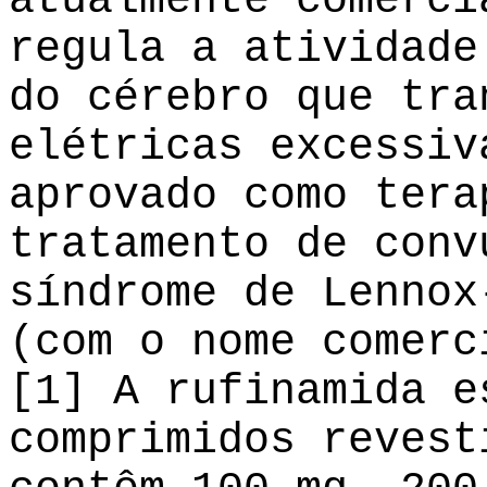
atualmente comerci
regula a atividade
do cérebro que tra
elétricas excessiv
aprovado como tera
tratamento de conv
síndrome de Lennox
(com o nome comerc
[1] A rufinamida e
comprimidos revest