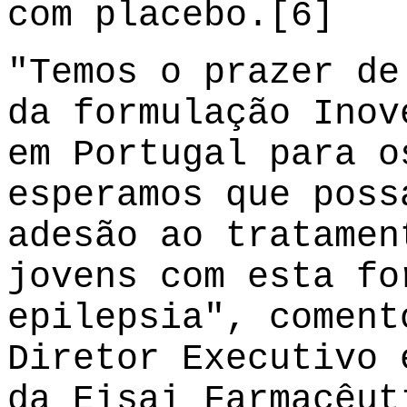
com placebo.[6]
"Temos o prazer de
da formulação Inov
em Portugal para o
esperamos que poss
adesão ao tratamen
jovens com esta fo
epilepsia", coment
Diretor Executivo 
da Eisai Farmacêut