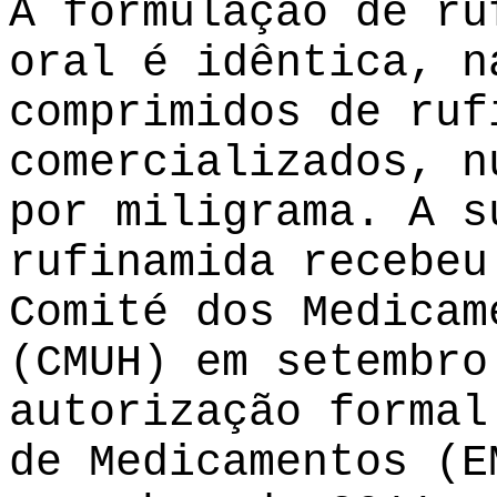
A formulação de ru
oral é idêntica, n
comprimidos de ruf
comercializados, n
por miligrama. A s
rufinamida recebeu
Comité dos Medicam
(CMUH) em setembro
autorização formal
de Medicamentos (E