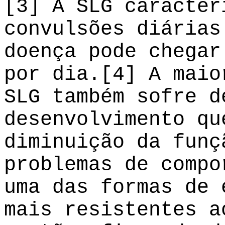
[3] A SLG caracter
convulsões diárias
doença pode chegar
por dia.[4] A maio
SLG também sofre d
desenvolvimento qu
diminuição da funç
problemas de compo
uma das formas de 
mais resistentes a