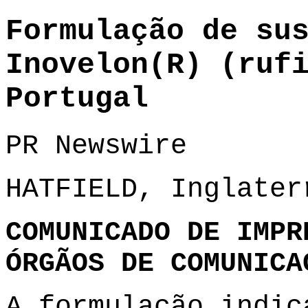
Formulação de su
Inovelon(R) (ruf
Portugal
PR Newswire
HATFIELD, Inglater
COMUNICADO DE IMPR
ÓRGÃOS DE COMUNICA
A formulação indic