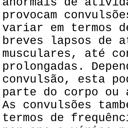
anormais de ativid
provocam convulsõe
variar em termos d
breves lapsos de a
musculares, até co
prolongadas. Depen
convulsão, esta po
parte do corpo ou 
As convulsões tamb
termos de frequênc