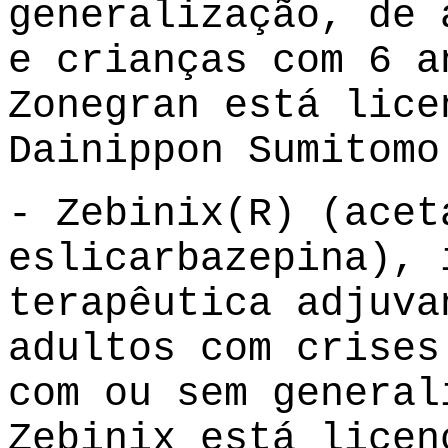
generalização, de 
e crianças com 6 a
Zonegran está lice
Dainippon Sumitomo
- Zebinix(R) (acet
eslicarbazepina), 
terapêutica adjuva
adultos com crises
com ou sem general
Zebinix está licen