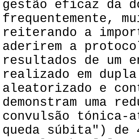
gestão eficaz da d
frequentemente, mu
reiterando a impor
aderirem a protoco
resultados de um e
realizado em dupla
aleatorizado e con
demonstram uma red
convulsão tónica-a
queda súbita") de 