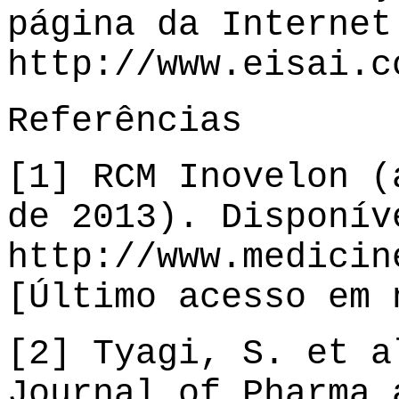
página da Internet
http://www.eisai.c
Referências
[1] RCM Inovelon (
de 2013). Disponív
http://www.medicin
[Último acesso em 
[2] Tyagi, S. et a
Journal of Pharma 