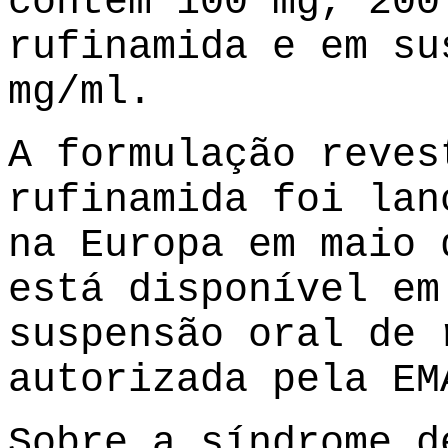
contêm 100 mg, 200
rufinamida e em su
mg/ml.
A formulação reves
rufinamida foi lan
na Europa em maio 
está disponível em
suspensão oral de 
autorizada pela EM
Sobre a síndrome d