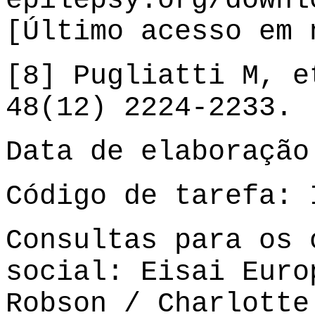
epilepsy.org/downl
[Último acesso em 
[8] Pugliatti M, e
48(12) 2224-2233.
Data de elaboração
Código de tarefa: 
Consultas para os 
social: Eisai Euro
Robson / Charlotte