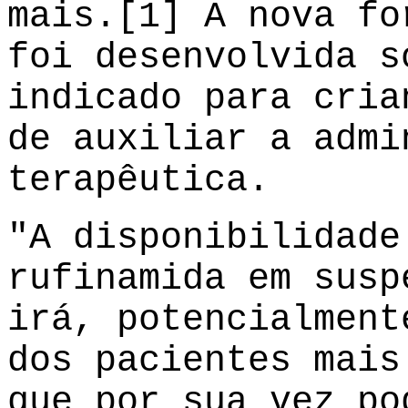
mais.[1] A nova fo
foi desenvolvida s
indicado para cria
de auxiliar a admi
terapêutica.
"A disponibilidade
rufinamida em susp
irá, potencialment
dos pacientes mais
que por sua vez po