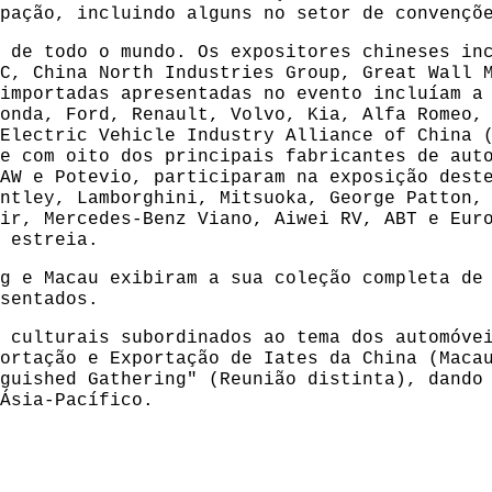
pação, incluindo alguns no setor de convençõ
 de todo o mundo. Os expositores chineses in
C, China North Industries Group, Great Wall 
importadas apresentadas no evento incluíam a
onda, Ford, Renault, Volvo, Kia, Alfa Romeo,
Electric Vehicle Industry Alliance of China 
e com oito dos principais fabricantes de aut
AW e Potevio, participaram na exposição dest
ntley, Lamborghini, Mitsuoka, George Patton,
ir, Mercedes-Benz Viano, Aiwei RV, ABT e Eur
 estreia.
g e Macau exibiram a sua coleção completa de
sentados.
 culturais subordinados ao tema dos automóve
ortação e Exportação de Iates da China (Maca
guished Gathering" (Reunião distinta), dando
Ásia-Pacífico.