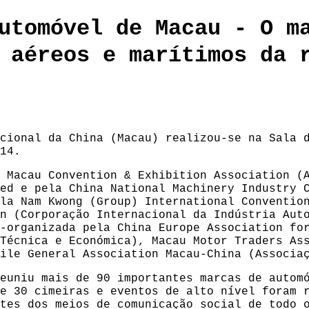
utomóvel de Macau - O m
 aéreos e marítimos da 
cional da China (Macau) realizou-se na Sala 
14.
 Macau Convention & Exhibition Association (
ed e pela China National Machinery Industry 
la Nam Kwong (Group) International Conventio
n (Corporação Internacional da Indústria Aut
-organizada pela China Europe Association fo
Técnica e Económica), Macau Motor Traders As
ile General Association Macau-China (Associa
euniu mais de 90 importantes marcas de autom
e 30 cimeiras e eventos de alto nível foram 
tes dos meios de comunicação social de todo 