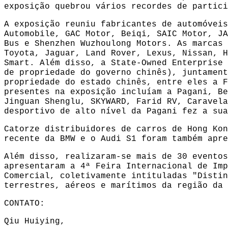
exposição quebrou vários recordes de partici
A exposição reuniu fabricantes de automóveis
Automobile, GAC Motor, Beiqi, SAIC Motor, JA
Bus e Shenzhen Wuzhoulong Motors. As marcas 
Toyota, Jaguar, Land Rover, Lexus, Nissan, H
Smart. Além disso, a State-Owned Enterprise 
de propriedade do governo chinês), juntament
propriedade do estado chinês, entre eles a F
presentes na exposição incluíam a Pagani, Be
Jinguan Shenglu, SKYWARD, Farid RV, Caravela
desportivo de alto nível da Pagani fez a sua
Catorze distribuidores de carros de Hong Kon
recente da BMW e o Audi S1 foram também apre
Além disso, realizaram-se mais de 30 eventos
apresentaram a 4ª Feira Internacional de Imp
Comercial, coletivamente intituladas "Distin
terrestres, aéreos e marítimos da região da 
CONTATO:
Qiu Huiying,