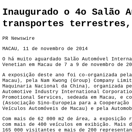
Inaugurado o 4o Salão A
transportes terrestres,
PR Newswire
MACAU, 11 de novembro de 2014
O há muito aguardado Salão Automóvel Interna
Venetian em Macau de 7 a 9 de novembro de 20
A exposição deste ano foi co-organizada pela
Macau), pela Nam Kwong (Group) Company Limit
Maquinaria Nacional da China), organizada pe
Automotive Industry International Corporatio
Promotional Services, sedeada em Macau, e co
(Associação Sino-Europeia para a Cooperação 
Veículos Automóveis de Macau) e pela Automob
Com mais de 62 000 m2 de área, a exposição r
com mais de 400 veículos em exibição. Mais d
165 000 visitantes e mais de 200 representan