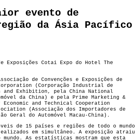
aior evento de
região da Ásia Pacífico
de Exposições Cotai Expo do Hotel The
Associação de Convenções e Exposições de
Corporation (Corporação Industrial de
n and Exhibition, pela China National
omóvel da China) e pela Prime Marketing &
r Economic and Technical Cooperation
sociation (Associação dos Importadores de
ção Geral do Automóvel Macau-China).
óveis de 15 países e regiões de todo o mundo
realizados em simultâneo. A exposição atraiu
o mundo. As estatísticas mostram que esta