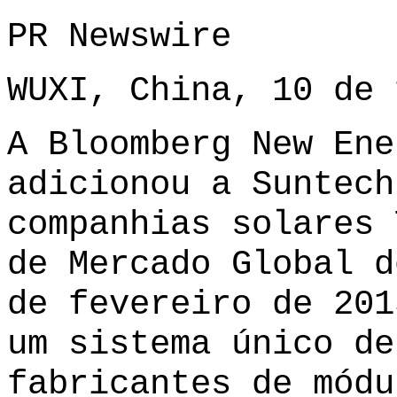
PR Newswire
WUXI, China, 10 de 
A Bloomberg New Ene
adicionou a Suntech
companhias solares 
de Mercado Global d
de fevereiro de 201
um sistema único de
fabricantes de módu