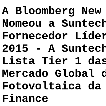
A Bloomberg New
Nomeou a Suntec
Fornecedor Líde
2015 - A Suntec
Lista Tier 1 da
Mercado Global 
Fotovoltaica da
Finance