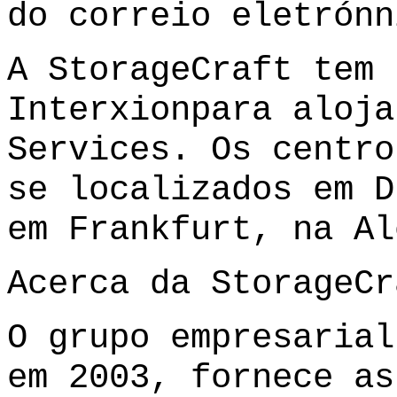
do correio eletrón
A StorageCraft tem 
Interxion
para aloja
Services. Os centro
se localizados em D
em Frankfurt, na Al
Acerca da StorageCr
O grupo empresarial
em 2003, fornece as