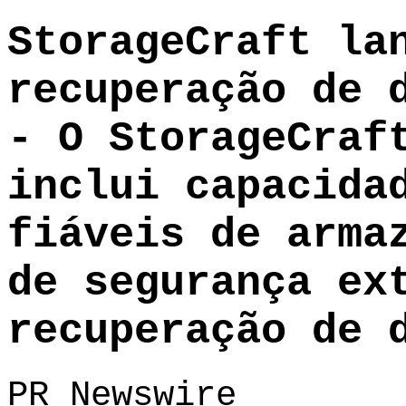
StorageCraft la
recuperação de 
- O StorageCraf
inclui capacida
fiáveis de arma
de segurança ex
recuperação de 
PR Newswire