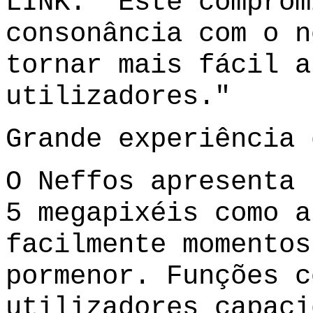
LINK. "Este comprom
consonância com o n
tornar mais fácil a
utilizadores."
Grande experiência 
O Neffos apresenta 
5 megapixéis como a
facilmente momentos
pormenor. Funções c
utilizadores capaci