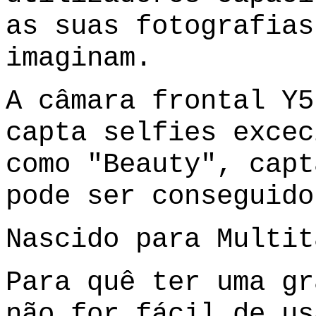
as suas fotografias
imaginam.
A câmara frontal Y5
capta selfies excec
como "Beauty", capt
pode ser conseguido
Nascido para Multit
Para quê ter uma gr
não for fácil de us