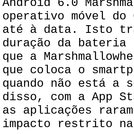
Android 6.0 Marshma
operativo móvel do 
até à data. Isto tr
duração da bateria 
que a Marshmallowhe
que coloca o smartp
quando não está a s
disso, com a App St
as aplicações raram
impacto restrito na