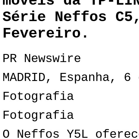
móveis da TP-LI
Série Neffos C5
Fevereiro.
PR Newswire
MADRID, Espanha, 6 
Fotografia
Fotografia
O Neffos Y5L oferec