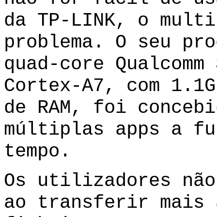
da TP-LINK, o multi
problema. O seu pro
quad-core Qualcomm 
Cortex-A7, com 1.1G
de RAM, foi concebi
múltiplas apps a fu
tempo.
Os utilizadores não
ao transferir mais 