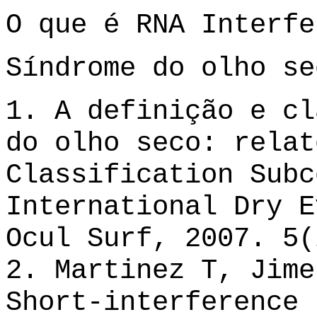
O que é RNA Interf
Síndrome do olho s
1. A definição e cl
do olho seco: relat
Classification Subc
International Dry E
Ocul Surf, 2007. 5(
2. Martinez T, Jime
Short-interference 