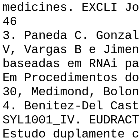
medicines. EXCLI Jo
46
3. Paneda C. Gonzal
V, Vargas B e Jimen
baseadas em RNAi pa
Em Procedimentos do
30, Medimond, Bolon
4. Benitez-Del Cas
SYL1001_IV. EUDRACT
Estudo duplamente c