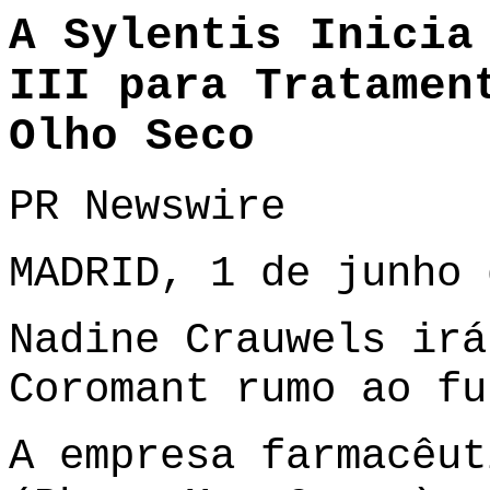
A Sylentis Inicia
III para Tratamen
Olho Seco
PR Newswire
MADRID, 1 de junho 
Nadine Crauwels irá
Coromant rumo ao fu
A empresa farmacêut