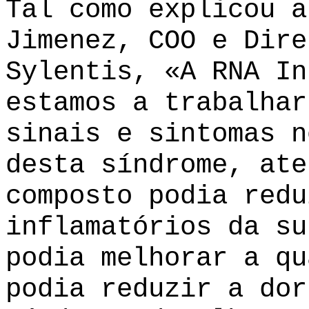
Tal como explicou a
Jimenez, COO e Dire
Sylentis, «A RNA In
estamos a trabalhar
sinais e sintomas n
desta síndrome, ate
composto podia redu
inflamatórios da su
podia melhorar a qu
podia reduzir a dor