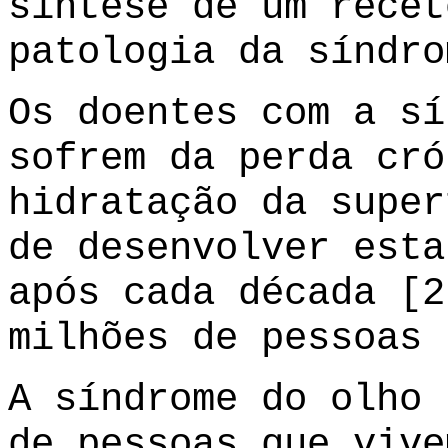
síntese de um recet
patologia da síndro
Os doentes com a sí
sofrem da perda cró
hidratação da super
de desenvolver esta
após cada década [2
milhões de pessoas 
A síndrome do olho 
de pessoas que vive