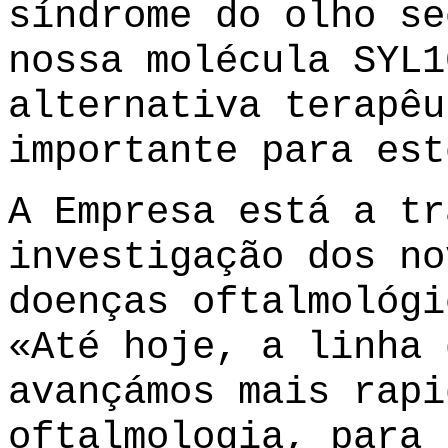
síndrome do olho se
nossa molécula SYL1
alternativa terapêu
importante para est
A Empresa está a tr
investigação dos no
doenças oftalmológi
«Até hoje, a linha 
avançámos mais rapi
oftalmologia, para 