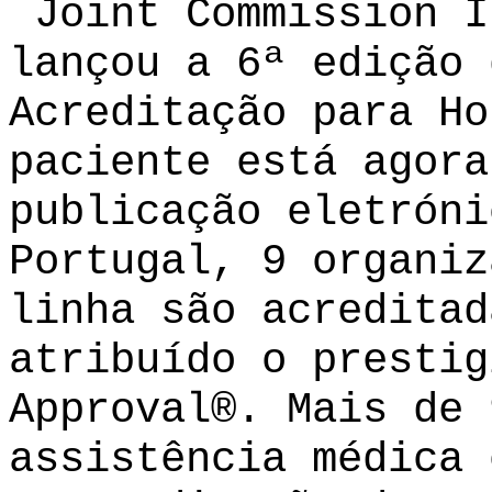
Joint Commission I
lançou a
6ª edição 
Acreditação para Ho
paciente está agora
publicação eletróni
Portugal, 9 organiz
linha são acreditad
atribuído o prestig
Approval®. Mais de 
assistência médica 