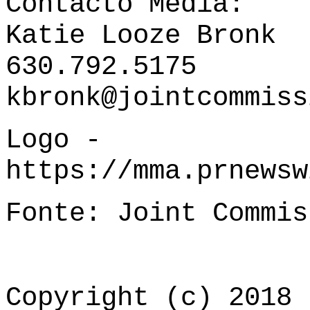
Contacto Media:
Katie Looze Bronk
630.792.5175
kbronk@jointcommiss
Logo -
https://mma.prnews
Fonte: Joint Commis
Copyright (c) 2018 