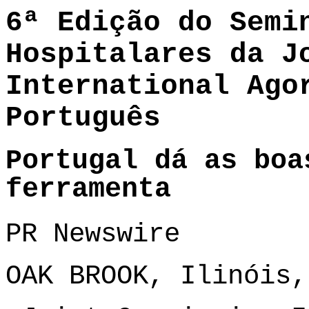
6ª Edição do Semi
Hospitalares da J
International Ago
Português
Portugal dá as boa
ferramenta
PR Newswire
OAK BROOK, Ilinóis,