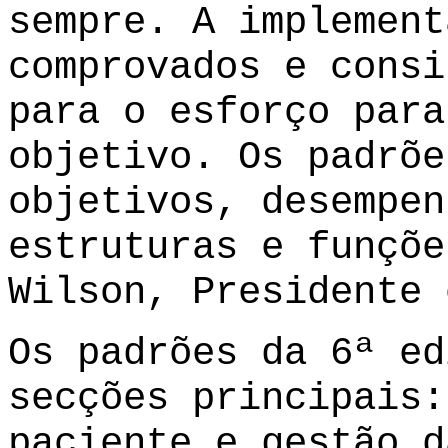
sempre. A implement
comprovados e consi
para o esforço para
objetivo. Os padrõe
objetivos, desempen
estruturas e funçõe
Wilson, Presidente 
Os padrões da 6ª ed
secções principais:
paciente e gestão d