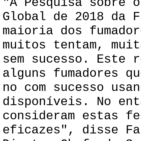
"A
Pesquisa sobre o
Global de 2018
da F
maioria dos fumador
muitos tentam, muit
sem sucesso. Este r
alguns fumadores qu
no com sucesso usan
disponíveis. No ent
consideram estas fe
eficazes", disse Fa