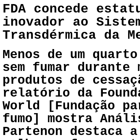
FDA concede estat
inovador ao Siste
Transdérmica da M
Menos de um quarto
sem fumar durante 
produtos de cessaç
relatório da Found
World [Fundação pa
fumo] mostra Análi
Partenon destaca a