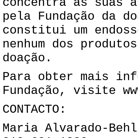
concentra as suas a
pela Fundação da do
constitui um endoss
nenhum dos produtos
doação.
Para obter mais inf
Fundação, visite
ww
CONTACTO:
Maria Alvarado-Behl