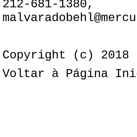
212-681-1380,
malvaradobehl@mercu
Copyright (c) 2018 
Voltar à Página Ini