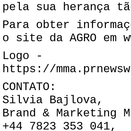
pela sua herança tã
Para obter informaç
o site da AGRO em
w
Logo -
https://mma.prnewsw
CONTATO:
Silvia Bajlova,
Brand & Marketing M
+44 7823 353 041,