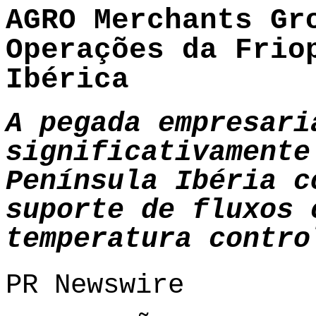
AGRO Merchants Gr
Operações da Frio
Ibérica
A pegada empresari
significativamente
Península Ibéria c
suporte de fluxos 
temperatura contro
PR Newswire