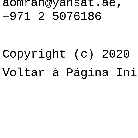
aomran@yahsat.ae
,
+971 2 5076186
Copyright (c) 2020 
Voltar à Página Ini