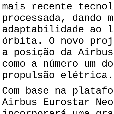
mais recente tecnol
processada, dando m
adaptabilidade ao l
órbita. O novo proj
a posição da Airbus
como a número um do
propulsão elétrica.
Com base na platafo
Airbus Eurostar Neo
incorporará uma gra