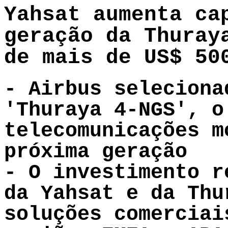
Yahsat aumenta ca
geração da Thuray
de mais de US$ 50
- Airbus seleciona
'Thuraya 4-NGS', o
telecomunicações m
próxima geração
- O investimento r
da Yahsat e da Thu
soluções comerciai