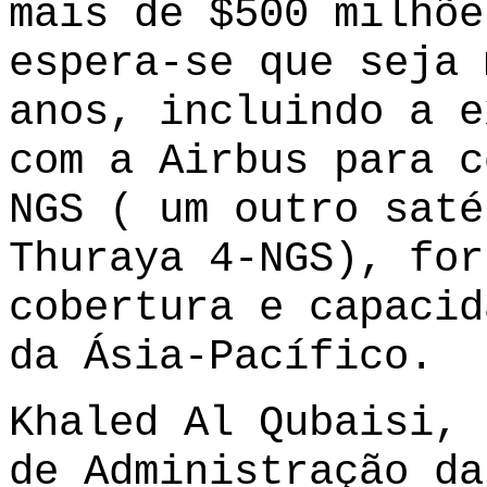
mais de $500 milhõe
espera-se que seja 
anos, incluindo a e
com a Airbus para c
NGS ( um outro saté
Thuraya 4-NGS), for
cobertura e capacid
da Ásia-Pacífico.
Khaled Al Qubaisi, 
de Administração da