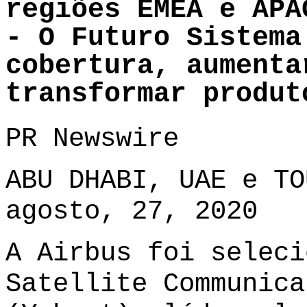
regiões EMEA e APA
- O Futuro Sistema
cobertura, aumenta
transformar produt
PR Newswire
ABU DHABI, UAE e TO
agosto, 27, 2020
A Airbus foi seleci
Satellite Communica