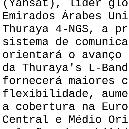
(Yahsat), líder glo
Emirados Árabes Uni
Thuraya 4-NGS, a pr
sistema de comunica
orientará o avanço 
da Thuraya's L-Band
fornecerá maiores c
flexibilidade, aume
a cobertura na Euro
Central e Médio Ori