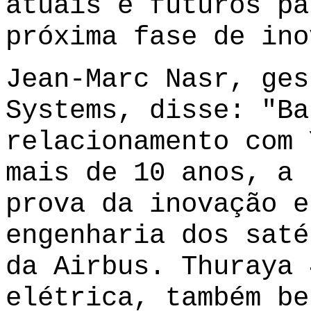
atuais e futuros pa
próxima fase de ino
Jean-Marc Nasr, ges
Systems, disse: "Ba
relacionamento com 
mais de 10 anos, a 
prova da inovação e
engenharia dos saté
da Airbus. Thuraya 
elétrica, também be