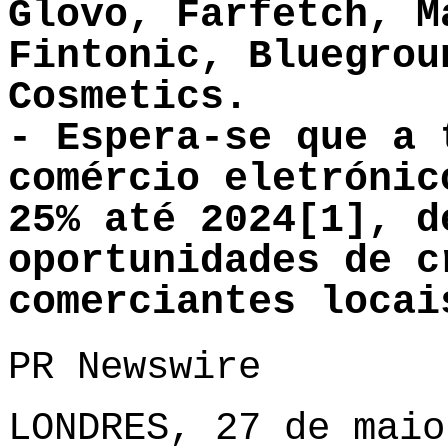
Glovo, Farfetch, M
Fintonic, Bluegrou
Cosmetics.
- Espera-se que a 
comércio eletrónic
25% até 2024[1], d
oportunidades de c
comerciantes locai
PR Newswire
LONDRES, 27 de maio