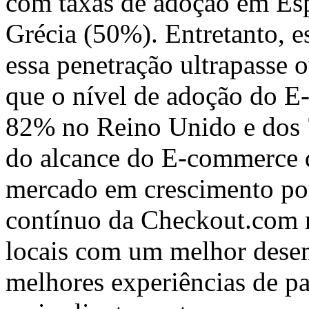
com taxas de adoção em Esp
Grécia (50%). Entretanto, e
essa penetração ultrapasse 
que o nível de adoção do E
82% no Reino Unido e dos 7
do alcance do E-commerce
mercado em crescimento po
contínuo da Checkout.com n
locais com um melhor dese
melhores experiências de p