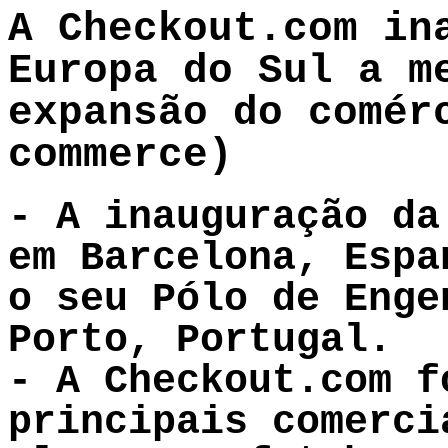
A Checkout.com in
Europa do Sul a m
expansão do comér
commerce)
- A inauguração da
em Barcelona, Espa
o seu Pólo de Enge
Porto, Portugal.
- A Checkout.com f
principais comerci