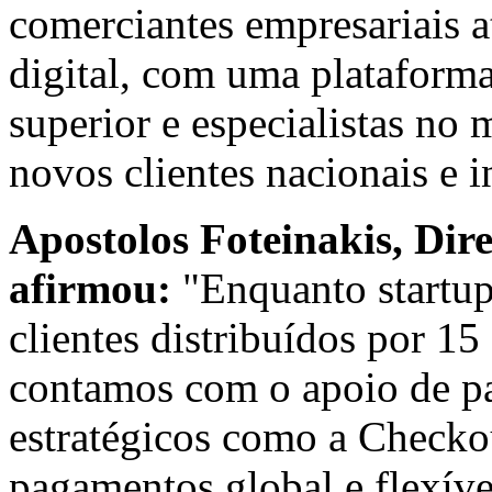
comerciantes empresariais a
digital, com uma plataform
superior e especialistas no 
novos clientes nacionais e i
Apostolos Foteinakis, Dir
afirmou:
"Enquanto startup
clientes distribuídos por 1
contamos com o apoio de pa
estratégicos como a Checko
pagamentos global e flexíve