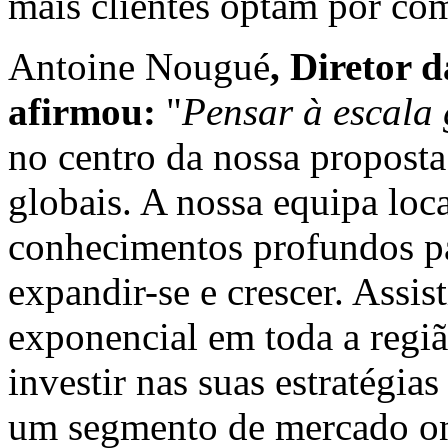
mais clientes optam por com
Antoine Nougué
, Diretor
afirmou:
"
Pensar à escala 
no centro da nossa propost
globais. A nossa equipa loc
conhecimentos profundos p
expandir-se e crescer. Assi
exponencial em toda a regi
investir nas suas estratégi
um segmento de mercado on