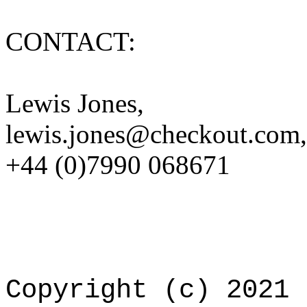
CONTACT:
Lewis Jones,
lewis.jones@checkout.com
,
+44 (0)7990 068671
Copyright (c) 2021 