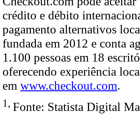
Checkout.com pode aceitar t
crédito e débito internaci
pagamento alternativos loca
fundada em 2012 e conta a
1.100 pessoas em 18 escrit
oferecendo experiência loca
em
www.checkout.com
.
1,
Fonte: Statista Digital M