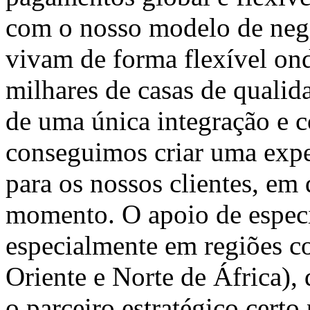
com o nosso modelo de negó
vivam de forma flexível on
milhares de casas de qualid
de uma única integração e c
conseguimos criar uma expe
para os nossos clientes, em 
momento. O apoio de especi
especialmente em regiões
Oriente e Norte de África)
o parceiro estratégico cert