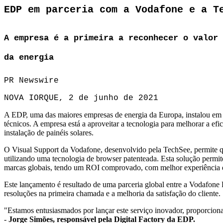
EDP em parceria com a Vodafone e a T
A empresa é a primeira a reconhecer o valor 
da energia
PR Newswire
NOVA IORQUE, 2 de junho de 2021
A EDP, uma das maiores empresas de energia da Europa, instalou em di
técnicos. A empresa está a aproveitar a tecnologia para melhorar a efi
instalação de painéis solares.
O Visual Support da Vodafone, desenvolvido pela TechSee, permite q
utilizando uma tecnologia de browser patenteada. Esta solução permite
marcas globais, tendo um ROI comprovado, com melhor experiência d
Este lançamento é resultado de uma parceria global entre a Vodafone 
resoluções na primeira chamada e a melhoria da satisfação do cliente.
"Estamos entusiasmados por lançar este serviço inovador, proporcionan
-
Jorge Simões, responsável pela Digital Factory da EDP.