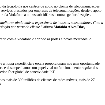
 da tecnologia nos centros de apoio ao cliente de telecomunicações
e serviços prestados por empresas de telecomunicações, desde o apoio
rt da Vodafone a outras subsidiárias e outras geolocalizações.
melhorar ainda mais a experiência de todos os consumidores. Com a
sfação por parte do cliente."
afirma
Mafalda Alves Dias,
rceria com a Vodafone e abrindo as portas a novos mercados. A
 e a nossa experiência e escala proporcionam-nos uma oportunidade
nos, e desempenhamos um papel vital no funcionamento regular das
edor líder global de conetividade IoT.
os mais de 300 milhões de clientes de redes móveis, mais de 27
oT.