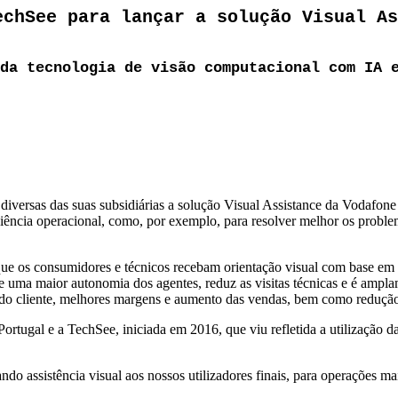
echSee para lançar a solução Visual As
da tecnologia de visão computacional com IA 
versas das suas subsidiárias a solução Visual Assistance da Vodafone 
ciência operacional, como, por exemplo, para resolver melhor os problema
ue os consumidores e técnicos recebam orientação visual com base em 
 uma maior autonomia dos agentes, reduz as visitas técnicas e é amplam
o cliente, melhores margens e aumento das vendas, bem como redução 
Portugal e a TechSee, iniciada em 2016, que viu refletida a utilização 
do assistência visual aos nossos utilizadores finais, para operações mai