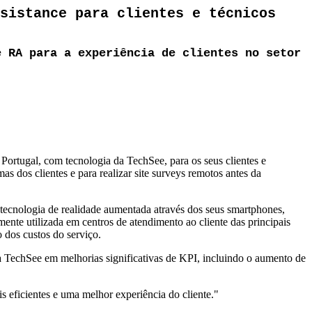
sistance para clientes e técnicos
e RA para a experiência de clientes no setor
Portugal, com tecnologia da TechSee, para os seus clientes e
s dos clientes e para realizar site surveys remotos antes da
tecnologia de realidade aumentada através dos seus smartphones,
ente utilizada em centros de atendimento ao cliente das principais
dos custos do serviço.
da TechSee em melhorias significativas de KPI, incluindo o aumento de
s eficientes e uma melhor experiência do cliente."