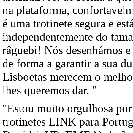
na plataforma, confortavelm
é uma trotinete segura e est
independentemente do tama
râguebi! Nós desenhámos e p
de forma a garantir a sua d
Lisboetas merecem o melhor 
lhes queremos dar. "
"Estou muito orgulhosa por 
trotinetes LINK para Portu