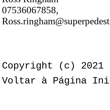
07536067858,
Ross.ringham@superpedest
Copyright (c) 2021 
Voltar à Página Ini