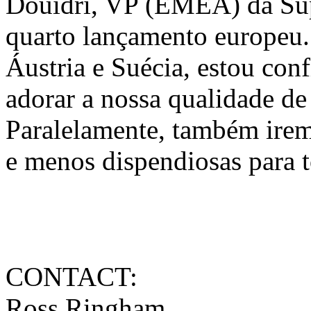
Douidri, VP (EMEA) da Supe
quarto lançamento europeu.
Áustria e Suécia, estou con
adorar a nossa qualidade de
Paralelamente, também irem
e menos dispendiosas para t
CONTACT:
Ross Ringham