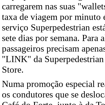
carregarem nas suas "walle
taxa de viagem por minuto 
serviço Superpedestrian est
sete dias por semana. Para a
passageiros precisam apenas
"LINK" da Superpedestrian
Store.
Numa promoção especial rea
os condutores que se deslo
Café do Forte, junto à da T