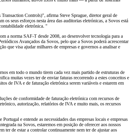
ansaction Controls)", afirma Steve Sprague, diretor geral de
 os seus esforços nesta área das auditorias eletrónicas, a Sovos está
ontabilidade eletrónica. "
 com a norma SAF-T desde 2008, ao desenvolver tecnologia para a
s Periódicos Avançados da Sovos, pelo que a Sovos poderá acrescentar
ção que visa ajudar milhares de empresas e governos a analisar e
rnos em todo o mundo tirem cada vez mais partido de estruturas de
a muitas vezes ter de enviar faturas recorrendo a estes conceitos e
sitos de IVA e de faturação eletrónica serem variáveis e estarem em
oluções de conformidade de faturação eletrónica com recursos de
rónico, autorização, relatórios de IVA e muito mais, os recursos
 Portugal e entende as necessidades das empresas locais e empresas
ntegrada na Sovos, estaremos em posição de oferecer aos nossos
m ter de estar a controlar continuamente nem ter de ajustar aos