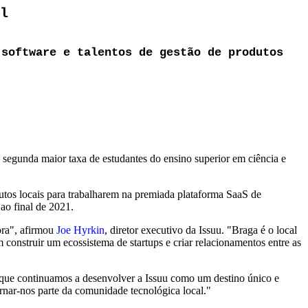
l
 software e talentos de gestão de produtos
segunda maior taxa de estudantes do ensino superior em ciência e
dutos locais para trabalharem na premiada plataforma SaaS de
ao final de 2021.
ora", afirmou
Joe Hyrkin
, diretor executivo da Issuu. "Braga é o local
 construir um ecossistema de startups e criar relacionamentos entre as
a que continuamos a desenvolver a Issuu como um destino único e
ornar-nos parte da comunidade tecnológica local."