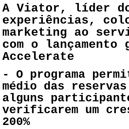
A Viator, líder d
experiências, col
marketing ao serv
com o lançamento 
Accelerate
- O programa permi
médio das reservas
alguns participant
verificarem um cre
200%