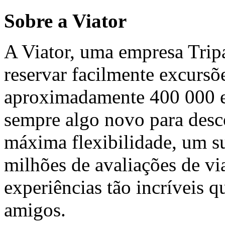
Sobre a Viator
A Viator, uma empresa Tripa
reservar facilmente excursõ
aproximadamente 400 000 ex
sempre algo novo para desco
máxima flexibilidade, um su
milhões de avaliações de via
experiências tão incríveis q
amigos.