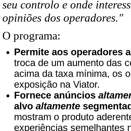
seu controlo e onde interes
opiniões dos operadores."
O programa:
Permite aos operadores a
troca de um aumento das c
acima da taxa mínima, os o
exposição na Viator.
Fornece anúncios
altame
alvo
altamente
segmenta
mostram o produto aderente
experiências semelhantes 