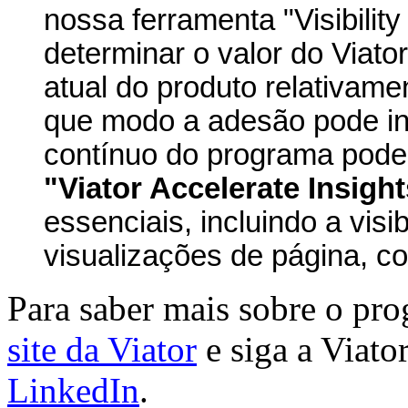
nossa ferramenta "Visibilit
determinar o valor do Viator
atual do produto relativame
que modo a adesão pode inf
contínuo do programa pode 
"Viator Accelerate Insigh
essenciais, incluindo a visi
visualizações de página, c
Para saber mais sobre o pr
site da Viator
e siga a Viato
LinkedIn
.