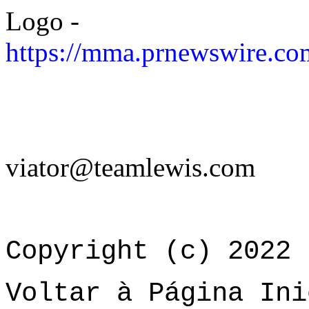
Logo -
https://mma.prnewswire.co
viator@teamlewis.com
Copyright (c) 2022 
Voltar à Página Ini