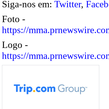
Siga-nos em:
Twitter
,
Face
Foto -
https://mma.prnewswire.c
Logo -
https://mma.prnewswire.c