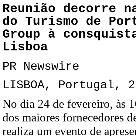
Reunião decorre n
do Turismo de Por
Group à consquist
Lisboa
PR Newswire
LISBOA, Portugal, 2
No dia 24 de fevereiro, às 
dos maiores fornecedores d
realiza um evento de aprese