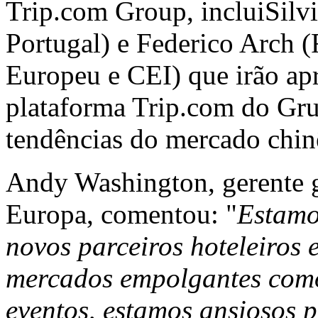
Trip.com Group, incluiSilv
Portugal) e Federico Arch 
Europeu e CEI) que irão apr
plataforma Trip.com do Grup
tendências do mercado chin
Andy Washington, gerente g
Europa, comentou: "
Estamos
novos parceiros hoteleiros 
mercados empolgantes como 
eventos, estamos ansiosos 