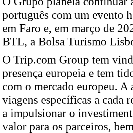
O Grupo planeia continuar 
português com um evento ho
em Faro e, em março de 2022
BTL, a Bolsa Turismo Lisb
O Trip.com Group tem vindo
presença europeia e tem ti
com o mercado europeu. A a
viagens específicas a cada r
a impulsionar o investiment
valor para os parceiros, be