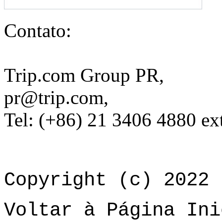
Contato:
Trip.com Group PR,
pr@trip.com
,
Tel: (+86) 21 3406 4880 e
Copyright (c) 2022 
Voltar à Página Ini