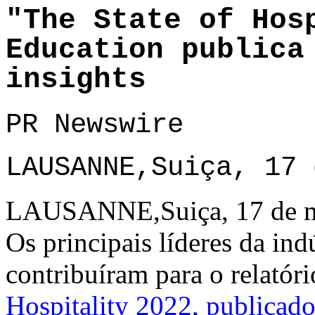
"The State of Hos
Education publica
insights
PR Newswire
LAUSANNE,Suiça, 17 
LAUSANNE,Suiça, 17 de ma
Os principais líderes da in
contribuíram para o relatóri
Hospitality 2022, publicad