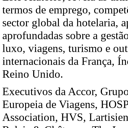
termos de emprego, competê
sector global da hotelaria, 
aprofundadas sobre a gestão
luxo, viagens, turismo e out
internacionais da França, Ín
Reino Unido.
Executivos da Accor, Grup
Europeia de Viagens, HOSPA
Association, HVS, Lartisie