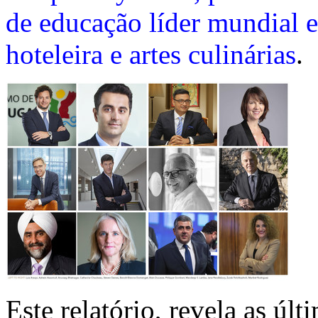
de educação líder mundial e
hoteleira e artes culinárias
.
Este relatório, revela as ú