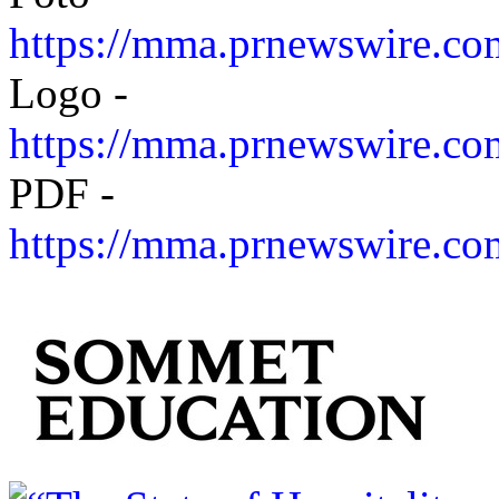
https://mma.prnewswire.co
Logo -
https://mma.prnewswire.c
PDF -
https://mma.prnewswire.c