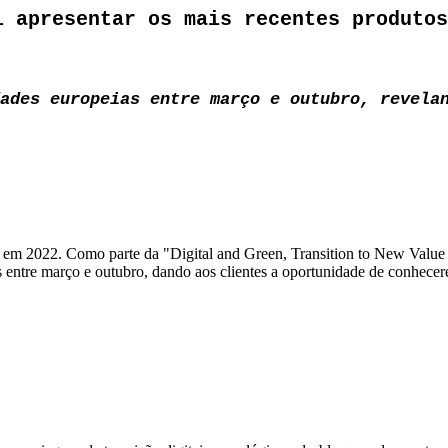
i apresentar os mais recentes produtos
ades europeias entre março e outubro, revela
2022. Como parte da "Digital and Green, Transition to New Value Tog
 entre março e outubro, dando aos clientes a oportunidade de conhecerem