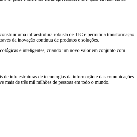
onstruir uma infraestrutura robusta de TIC e permitir a transformação
ravés da inovação contínua de produtos e soluções.
 ecológicas e inteligentes, criando um novo valor em conjunto com
s de infraestruturas de tecnologias da informação e das comunicações
rve mais de três mil milhões de pessoas em todo o mundo.