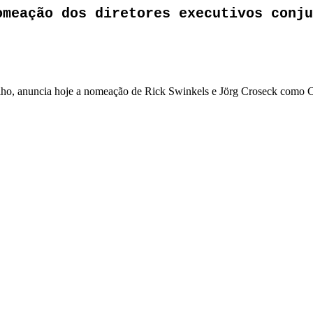
omeação dos diretores executivos conju
etalho, anuncia hoje a nomeação de Rick Swinkels e Jörg Croseck como C