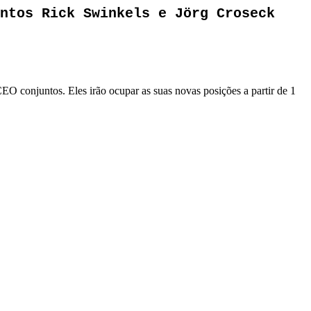
ntos Rick Swinkels e Jörg Croseck
EO conjuntos. Eles irão ocupar as suas novas posições a partir de 1