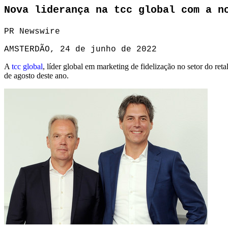
Nova liderança na tcc global com a n
PR Newswire
AMSTERDÃO, 24 de junho de 2022
A
tcc global
, líder global em marketing de fidelização no setor do r
de agosto deste ano.