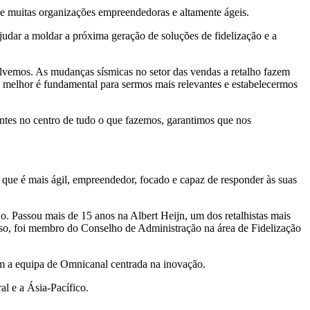
 de muitas organizações empreendedoras e altamente ágeis.
ajudar a moldar a próxima geração de soluções de fidelização e a
volvemos. As mudanças sísmicas no setor das vendas a retalho fazem
s melhor é fundamental para sermos mais relevantes e estabelecermos
lientes no centro de tudo o que fazemos, garantimos que nos
s que é mais ágil, empreendedor, focado e capaz de responder às suas
lho. Passou mais de 15 anos na Albert Heijn, um dos retalhistas mais
so, foi membro do Conselho de Administração na área de Fidelização
om a equipa de Omnicanal centrada na inovação.
al e a Ásia-Pacífico.