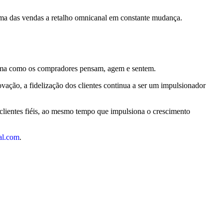
rama das vendas a retalho omnicanal em constante mudança.
forma como os compradores pensam, agem e sentem.
vação, a fidelização dos clientes continua a ser um impulsionador
 clientes fiéis, ao mesmo tempo que impulsiona o crescimento
al.com
.