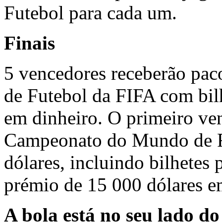
Futebol para cada um.
Finais
5 vencedores receberão pa
de Futebol da FIFA com bil
em dinheiro. O primeiro ve
Campeonato do Mundo de Fu
dólares, incluindo bilhetes
prémio de 15 000 dólares e
A bola está no seu lado d