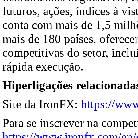
futuros, ações, índices à vi
conta com mais de 1,5 milhõ
mais de 180 países, oferec
competitivas do setor, incl
rápida execução.
Hiperligações relacionada
Site da IronFX:
https://www
Para se inscrever na compet
https://www.ironfx.com/en/c