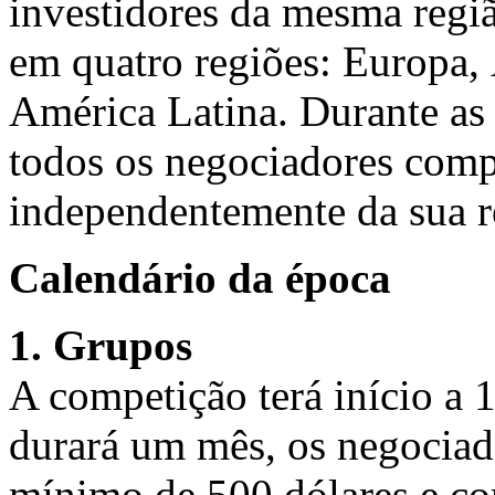
investidores da mesma regi
em quatro regiões: Europa, 
América Latina. Durante as f
todos os negociadores compe
independentemente da sua re
Calendário da época
1. Grupos
A competição terá início a 1
durará um mês, os negociad
mínimo de 500 dólares e co