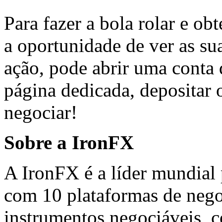
Para fazer a bola rolar e ob
a oportunidade de ver as sua
ação, pode abrir uma conta 
página dedicada, depositar 
negociar!
Sobre a IronFX
A IronFX é a líder mundial
com 10 plataformas de nego
instrumentos negociáveis, c