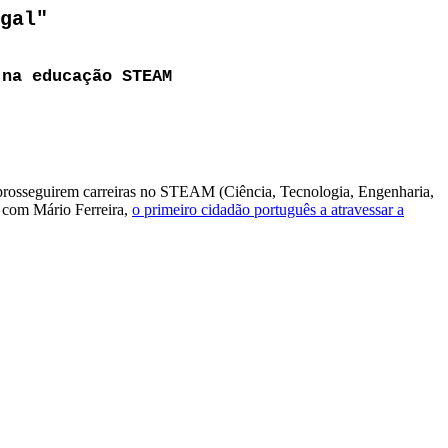
gal"
 na educação STEAM
a prosseguirem carreiras no STEAM (Ciência, Tecnologia, Engenharia,
a com Mário Ferreira,
o primeiro cidadão português a atravessar a