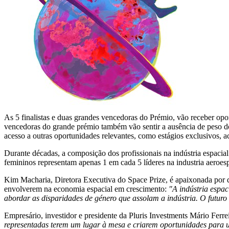
As 5 finalistas e duas grandes vencedoras do Prémio, vão receber oport
vencedoras do grande prémio também vão sentir a ausência de peso d
acesso a outras oportunidades relevantes, como estágios exclusivos, a
Durante décadas, a composição dos profissionais na indústria espaci
femininos representam apenas 1 em cada 5 líderes na industria aeroes
Kim Macharia, Diretora Executiva do Space Prize, é apaixonada por di
envolverem na economia espacial em crescimento:
"A indústria espac
abordar as disparidades de género que assolam a indústria. O futur
Empresário, investidor e presidente da Pluris Investments Mário Ferre
representadas terem um lugar à mesa e criarem oportunidades para u