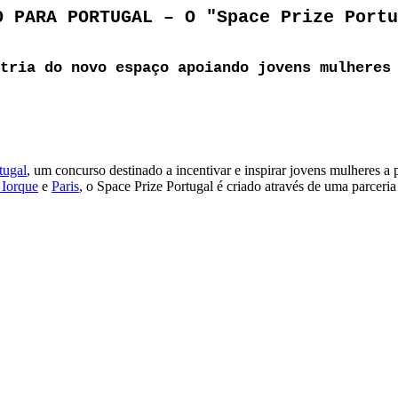
O PARA PORTUGAL – O "Space Prize Portu
tria do novo espaço apoiando jovens mulheres
tugal
, um concurso destinado a incentivar e inspirar jovens mulheres 
Iorque
e
Paris
, o Space Prize Portugal é criado através de uma parceri