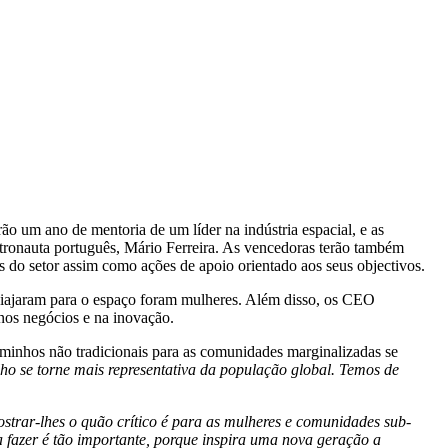
rão um ano de mentoria de um líder na indústria espacial, e as
ronauta português, Mário Ferreira. As vencedoras terão também
as do setor assim como ações de apoio orientado aos seus objectivos.
 viajaram para o espaço foram mulheres. Além disso, os CEO
 nos negócios e na inovação.
caminhos não tradicionais para as comunidades marginalizadas se
lho se torne mais representativa da população global. Temos de
mostrar-lhes o quão crítico é para as mulheres e comunidades sub-
 fazer é tão importante, porque inspira uma nova geração a