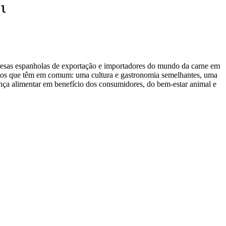
l
resas espanholas de exportação e importadores do mundo da carne em
os que têm em comum: uma cultura e gastronomia semelhantes, uma
nça alimentar em benefício dos consumidores, do bem-estar animal e