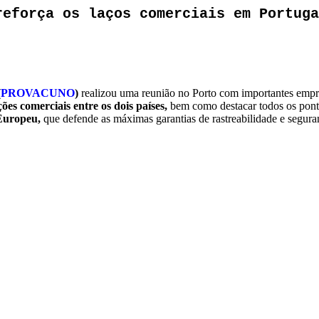
reforça os laços comerciais em Portuga
(
PROVACUNO
)
realizou uma reunião no Porto com importantes emp
ões comerciais entre os dois países,
bem como destacar todos os pont
Europeu,
que defende as máximas garantias de rastreabilidade e segura