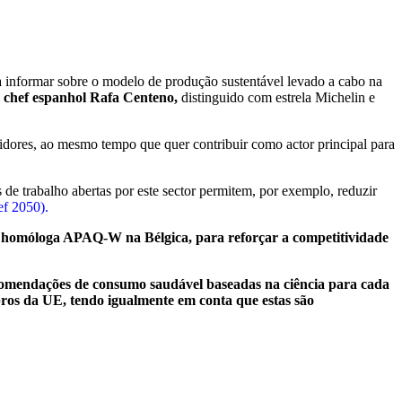
 informar sobre o modelo de produção sustentável levado a cabo na
o
chef espanhol Rafa Centeno,
distinguido com estrela Michelin e
ores, ao mesmo tempo que quer contribuir como actor principal para
de trabalho abertas por este sector permitem, por exemplo, reduzir
ef 2050).
homóloga APAQ-W na Bélgica, para reforçar a competitividade
omendações de consumo saudável baseadas na ciência para cada
os da UE, tendo igualmente em conta que estas são