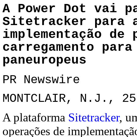
A Power Dot vai p
Sitetracker para 
implementação de 
carregamento para
paneuropeus
PR Newswire
MONTCLAIR, N.J., 25
A plataforma
Sitetracker
, u
operações de implementação