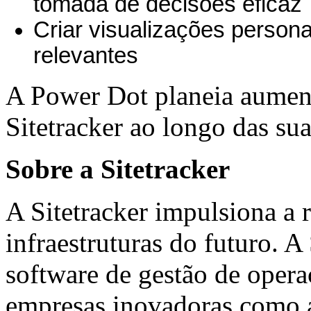
tomada de decisões eficaz
Criar visualizações person
relevantes
A Power Dot planeia aumenta
Sitetracker ao longo das su
Sobre a Sitetracker
A Sitetracker impulsiona a
infraestruturas do futuro. A 
software de gestão de oper
empresas inovadoras como a