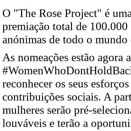
O "The Rose Project" é uma
premiação total de 100.000 
anónimas de todo o mundo 
As nomeações estão agora ab
#WomenWhoDontHoldBack (
reconhecer os seus esforços
contribuições sociais. A par
mulheres serão pré-selecion
louváveis e terão a oportun