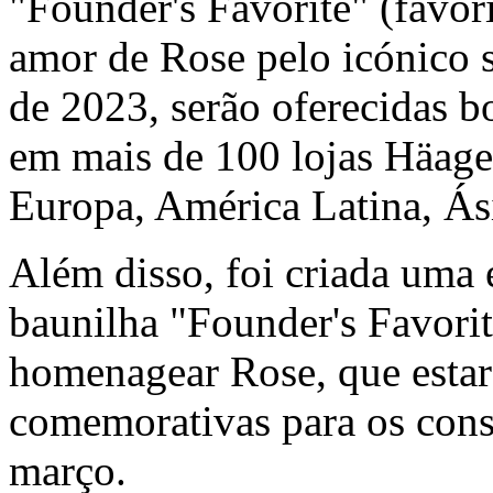
"Founder's Favorite" (favor
amor de Rose pelo icónico s
de 2023, serão oferecidas b
em mais de 100 lojas Häage
Europa, América Latina, Ás
Além disso, foi criada uma
baunilha "Founder's Favori
homenagear Rose, que estará
comemorativas para os con
março.