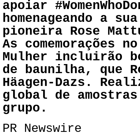
apoiar #WomenWhoDo
homenageando a sua
pioneira Rose Matt
As comemorações no
Mulher incluirão b
de baunilha, que R
Häagen-Dazs. Reali
global de amostras
grupo.
PR Newswire