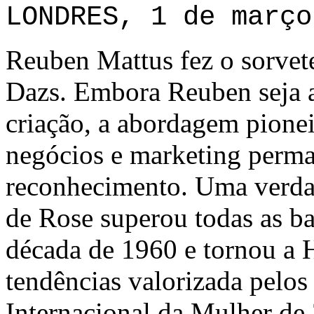
LONDRES, 1 de março
Reuben Mattus fez o sorvet
Dazs. Embora Reuben seja 
criação, a abordagem pione
negócios e marketing perm
reconhecimento. Uma verdade
de Rose superou todas as b
década de 1960 e tornou a 
tendências valorizada pelos
Internacional da Mulher de