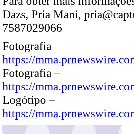
Para obter mais informaçõe
Dazs, Pria Mani, pria@cap
7587029066
Fotografia –
https://mma.prnewswire.c
Fotografia –
https://mma.prnewswire.c
Logótipo –
https://mma.prnewswire.c