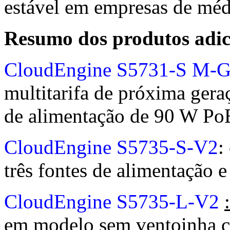
estável em empresas de méd
Resumo dos produtos adic
CloudEngine S5731-S M-
multitarifa de próxima gera
de alimentação de 90 W PoE
CloudEngine S5735-S-V2
:
três fontes de alimentação e
CloudEngine S5735-L-V2
em modelo sem ventoinha 