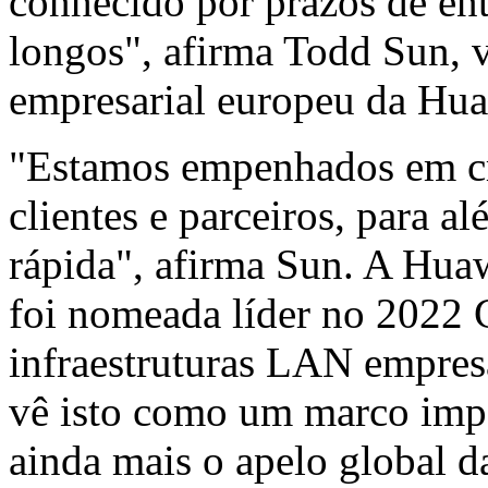
conhecido por prazos de ent
longos", afirma Todd Sun, 
empresarial europeu da Hua
"Estamos empenhados em cri
clientes e parceiros, para 
rápida", afirma Sun. A Hua
foi nomeada líder no 2022
infraestruturas LAN empres
vê isto como um marco impo
ainda mais o apelo global d