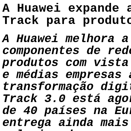
A Huawei expande 
Track para produt
A Huawei melhora a
componentes de red
produtos com vista
e médias empresas 
transformação digi
Track 3.0 está ago
de 40 países na Eu
entrega ainda mais