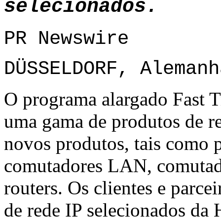
selecionados.
PR Newswire
DÜSSELDORF, Alemanh
O programa alargado Fast T
uma gama de produtos de r
novos produtos, tais como p
comutadores LAN, comutado
routers. Os clientes e parc
de rede IP selecionados da 