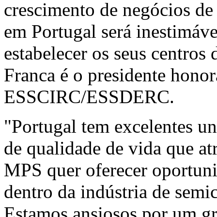
crescimento de negócios d
em Portugal será inestimáv
estabelecer os seus centros 
Franca é o presidente honor
ESSCIRC/ESSDERC.
"Portugal tem excelentes un
de qualidade de vida que at
MPS quer oferecer oportuni
dentro da indústria de semic
Estamos ansiosos por um gr