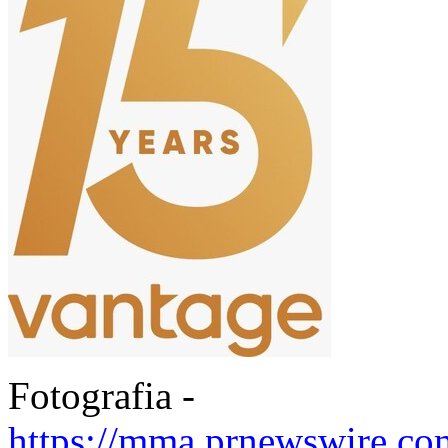
Fotografia -
https://mma.prnewswire.