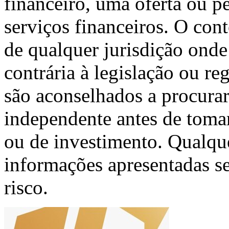
financeiro, uma oferta ou p
serviços financeiros. O cont
de qualquer jurisdição onde 
contrária à legislação ou re
são aconselhados a procura
independente antes de tomar
ou de investimento. Qualque
informações apresentadas se
risco.