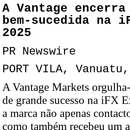
A Vantage encerra
bem-sucedida na i
2025
PR Newswire
PORT VILA, Vanuatu,
A Vantage Markets orgulha-
de grande sucesso na iFX
a marca não apenas contactou
como também recebeu um a