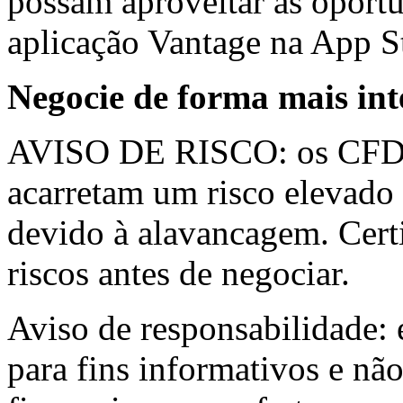
possam aproveitar as oportu
aplicação Vantage na App S
Negocie de forma mais in
AVISO DE RISCO: os CFD s
acarretam um risco elevado
devido à alavancagem. Cert
riscos antes de negociar.
Aviso de responsabilidade: 
para fins informativos e nã