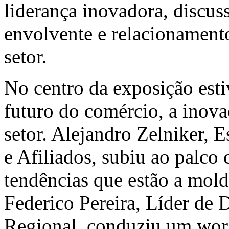
liderança inovadora, discuss
envolvente e relacionament
setor.
No centro da exposição est
futuro do comércio, a inova
setor. Alejandro Zelniker, 
e Afiliados, subiu ao palco 
tendências que estão a mold
Federico Pereira, Líder de
Regional, conduziu um work