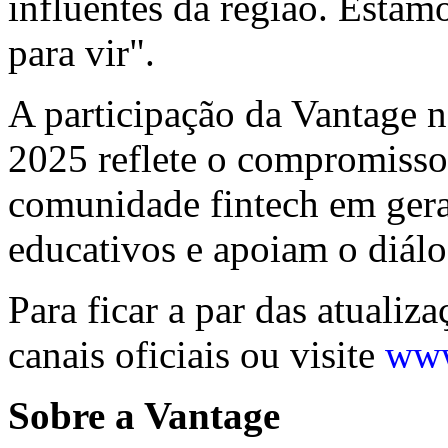
influentes da região. Estam
para vir".
A participação da Vantag
2025 reflete o compromisso
comunidade fintech em gera
educativos e apoiam o diálo
Para ficar a par das atualiz
canais oficiais ou visite
www
Sobre a Vantage