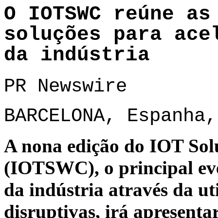
O IOTSWC reúne as
soluções para ace
da indústria
PR Newswire
BARCELONA, Espanha,
A nona edição do IOT Sol
(IOTSWC), o principal ev
da indústria através da ut
disruptivas, irá apresenta