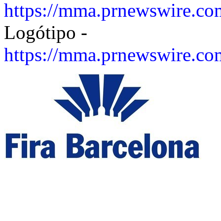
https://mma.prnewswire.c
Logótipo -
https://mma.prnewswire.c