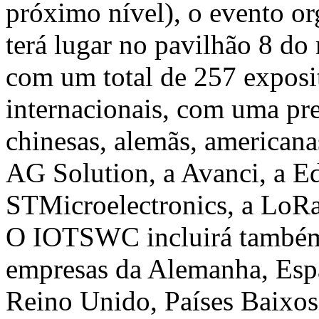
próximo nível), o evento or
terá lugar no pavilhão 8 do 
com um total de 257 exposi
internacionais, com uma pr
chinesas, alemãs, americanas
AG Solution, a Avanci, a E
STMicroelectronics, a LoRa
O IOTSWC incluirá também
empresas da Alemanha, Esp
Reino Unido, Países Baixos