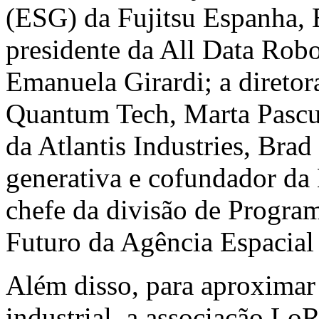
(ESG) da Fujitsu Espanha, E
presidente da All Data Rob
Emanuela Girardi; a diretor
Quantum Tech, Marta Pascua
da Atlantis Industries, Brad
generativa e cofundador da
chefe da divisão de Progra
Futuro da Agência Espacial
Além disso, para aproxima
industrial, a associação Lo