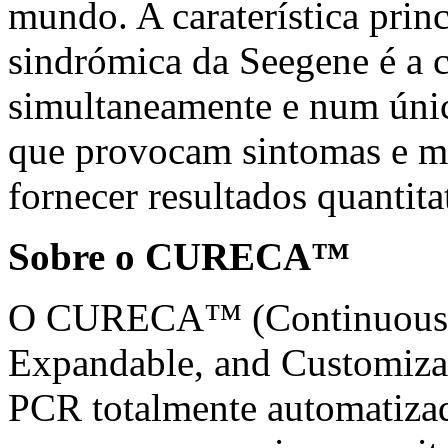
mundo. A caraterística prin
sindrómica da Seegene é a c
simultaneamente e num únic
que provocam sintomas e ma
fornecer resultados quantita
Sobre o CURECA™
O CURECA™ (Continuous, 
Expandable, and Customiza
PCR totalmente automatizad