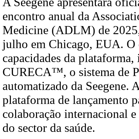
A Seegene apresentará ofi
encontro anual da Associat
Medicine (ADLM) de 2025, q
julho em Chicago, EUA. O e
capacidades da plataforma, 
CURECA™, o sistema de P
automatizado da Seegene.
plataforma de lançamento p
colaboração internacional e 
do sector da saúde.