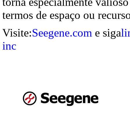
torna especialmente valios
termos de espaço ou recurs
Visite:
Seegene.com
e siga
l
inc