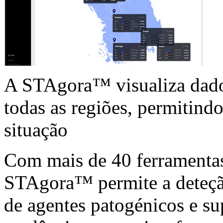
A STAgora™ visualiza dado
todas as regiões, permitin
situação
Com mais de 40 ferramentas 
STAgora™ permite a deteçã
de agentes patogénicos e su