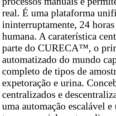
processos manuais e permit
real. É uma plataforma unif
ininterruptamente, 24 horas
humana. A caraterística cent
parte do CURECA™, o prime
automatizado do mundo cap
completo de tipos de amostr
expetoração e urina. Conceb
centralizados e descentral
uma automação escalável e 