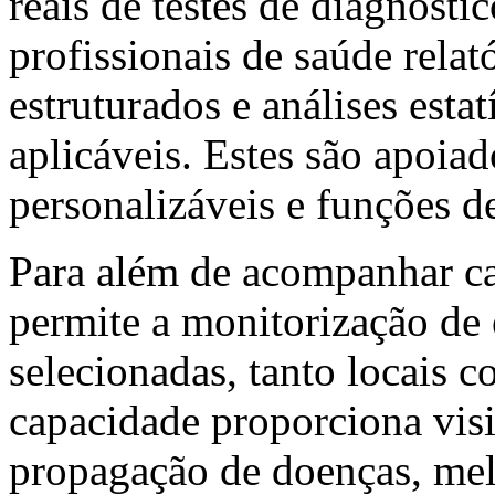
reais de testes de diagnósti
profissionais de saúde relat
estruturados e análises esta
aplicáveis. Estes são apoiad
personalizáveis e funções d
Para além de acompanhar c
permite a monitorização de
selecionadas, tanto locais c
capacidade proporciona vis
propagação de doenças, me