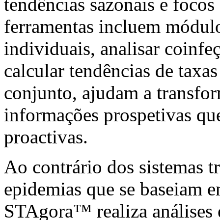
tendências sazonais e focos
ferramentas incluem módulos
individuais, analisar coinf
calcular tendências de taxa
conjunto, ajudam a transfor
informações prospetivas qu
proactivas.
Ao contrário dos sistemas t
epidemias que se baseiam em
STAgora™ realiza análises 