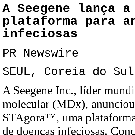
A Seegene lança a
plataforma para a
infeciosas
PR Newswire
SEUL, Coreia do Sul
A Seegene Inc., líder mundi
molecular (MDx), anunciou
STAgora™, uma plataforma d
de doenças infeciosas. Con