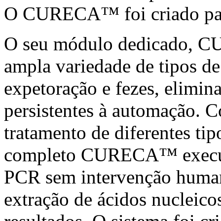
O CURECA™ foi criado para 
O seu módulo dedicado, 
ampla variedade de tipos de
expetoração e fezes, elimi
persistentes à automação. C
tratamento de diferentes tip
completo CURECA™ executa
PCR sem intervenção human
extração de ácidos nucleicos