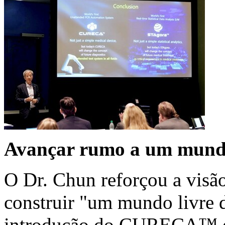
Avançar rumo a um mundo 
O Dr. Chun reforçou a visã
construir "um mundo livre d
introdução do CURECA™ e