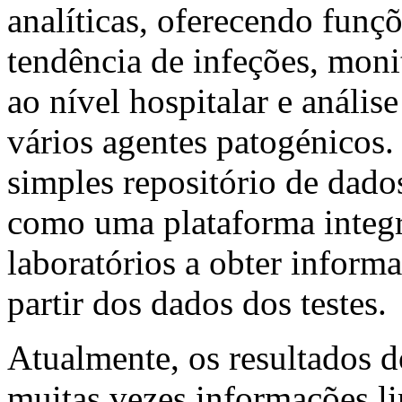
analíticas, oferecendo fu
tendência de infeções, moni
ao nível hospitalar e anális
vários agentes patogénicos
simples repositório de dad
como uma plataforma integr
laboratórios a obter informa
partir dos dados dos testes.
Atualmente, os resultados d
muitas vezes informações l