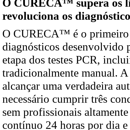
O CURECA™ supera os li
revoluciona os diagnóstico
O CURECA™ é o primeiro s
diagnósticos desenvolvido p
etapa dos testes PCR, inclui
tradicionalmente manual. A 
alcançar uma verdadeira aut
necessário cumprir três con
sem profissionais altamente
contínuo 24 horas por dia e 