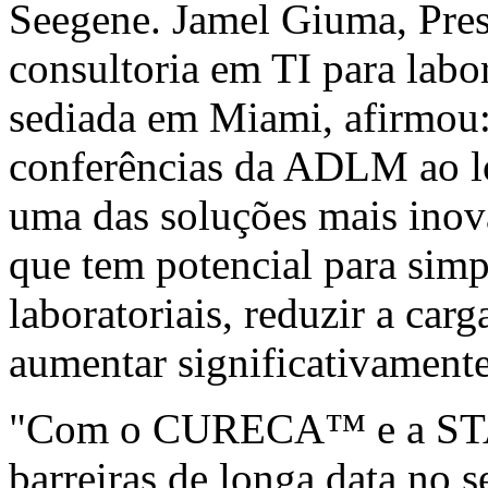
Seegene. Jamel Giuma, Pre
consultoria em TI para lab
sediada em Miami, afirmou:
conferências da ADLM ao 
uma das soluções mais inova
que tem potencial para simpl
laboratoriais, reduzir a car
aumentar significativamente
"Com o CURECA™ e a STAg
barreiras de longa data no s