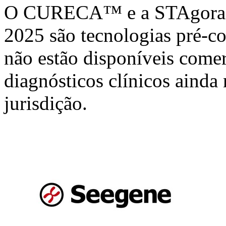
O CURECA™ e a STAgora
2025 são tecnologias pré-c
não estão disponíveis comer
diagnósticos clínicos aind
jurisdição.