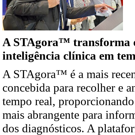
A STAgora™ transforma d
inteligência clínica em te
A STAgora™ é a mais recen
concebida para recolher e a
tempo real, proporcionando
mais abrangente para inform
dos diagnósticos. A platafo