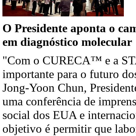
O Presidente aponta o ca
em diagnóstico molecular
"Com o CURECA™ e a STAg
importante para o futuro do
Jong-Yoon Chun, President
uma conferência de impren
social dos EUA e internacio
objetivo é permitir que lab