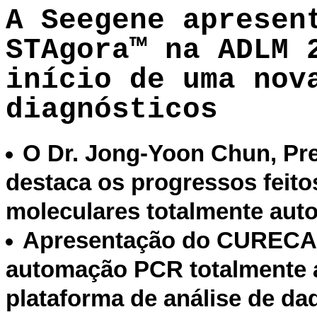
A Seegene apresen
STAgora™ na ADLM 
início de uma nov
diagnósticos
O Dr. Jong-Yoon Chun, Pr
destaca os progressos feitos
moleculares totalmente au
Apresentação do CURECA™
automação PCR totalmente
plataforma de análise de da