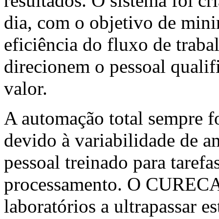
resultados. O sistema foi cr
dia, com o objetivo de min
eficiência do fluxo de traba
direcionem o pessoal qualif
valor.
A automação total sempre f
devido à variabilidade de a
pessoal treinado para tarefas
processamento. O CURECA™
laboratórios a ultrapassar e