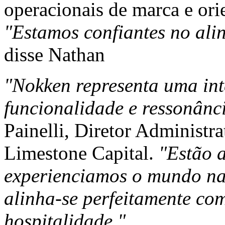
operacionais de marca e ori
"Estamos confiantes no ali
disse Nathan
"Nokken representa uma int
funcionalidade e ressonânc
Painelli, Diretor Administr
Limestone Capital.
"Estão a
experienciamos o mundo nat
alinha-se perfeitamente com
hospitalidade."