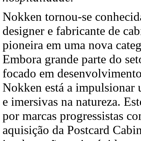
Nokken tornou-se conhecid
designer e fabricante de ca
pioneira em uma nova catego
Embora grande parte do seto
focado em desenvolvimentos
Nokken está a impulsionar 
e imersivas na natureza. Es
por marcas progressistas c
aquisição da Postcard Cabin