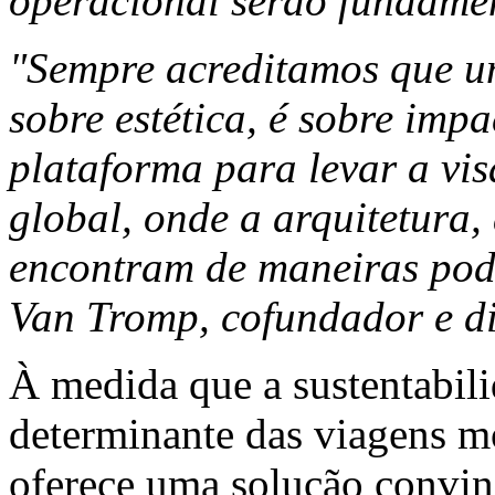
operacional serão fundame
"Sempre acreditamos que u
sobre estética, é sobre impa
plataforma para levar a vi
global, onde a arquitetura,
encontram de maneiras pode
Van Tromp, cofundador e di
À medida que a sustentabili
determinante das viagens 
oferece uma solução convin