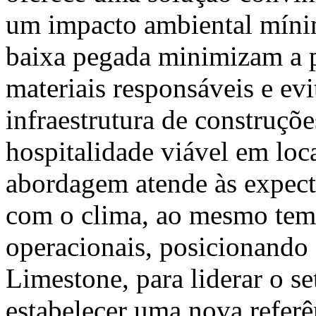
um impacto ambiental míni
baixa pegada minimizam a p
materiais responsáveis e e
infraestrutura de construçõ
hospitalidade viável em loc
abordagem atende às expect
com o clima, ao mesmo temp
operacionais, posicionando
Limestone, para liderar o set
estabelecer uma nova referê