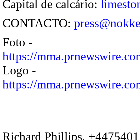
Capital de calcário:
limesto
CONTACTO:
press@nokk
Foto -
https://mma.prnewswire.
Logo -
https://mma.prnewswire.
Richard Phillips, +447540