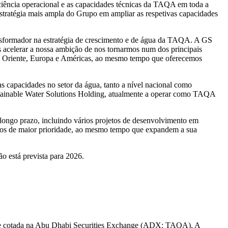
ficiência operacional e as capacidades técnicas da TAQA em toda a
estratégia mais ampla do Grupo em ampliar as respetivas capacidades
nsformador na estratégia de crescimento e de água da TAQA. A GS
s acelerar a nossa ambição de nos tornarmos num dos principais
dio Oriente, Europa e Américas, ao mesmo tempo que oferecemos
s capacidades no setor da água, tanto a nível nacional como
ustainable Water Solutions Holding, atualmente a operar como TAQA
longo prazo, incluindo vários projetos de desenvolvimento em
dos de maior prioridade, ao mesmo tempo que expandem a sua
ão está prevista para 2026.
, e cotada na Abu Dhabi Securities Exchange (ADX: TAQA). A