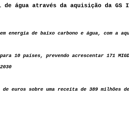
l de água através da aquisição da GS I
em energia de baixo carbono e água, com a aq
para 10 países, prevendo acrescentar 171 MIG
2030
 de euros sobre uma receita de 389 milhões d