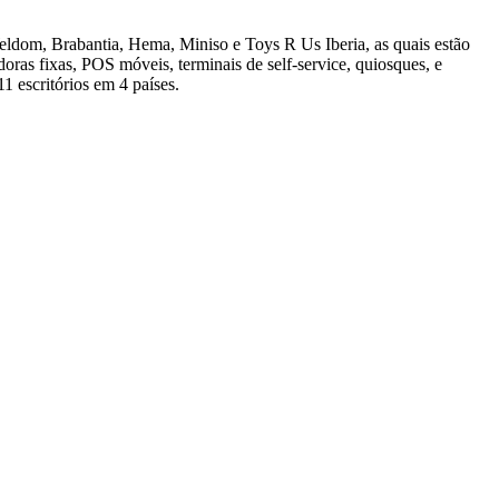
ldom, Brabantia, Hema, Miniso e Toys R Us Iberia, as quais estão
oras fixas, POS móveis, terminais de self-service, quiosques, e
1 escritórios em 4 países.