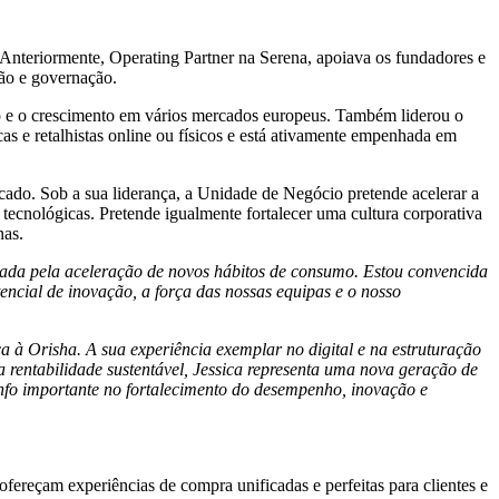
 Anteriormente, Operating Partner na Serena, apoiava os fundadores e
ção e governação.
o e o crescimento em vários mercados europeus. Também liderou o
as e retalhistas online ou físicos e está ativamente empenhada em
cado. Sob a sua liderança, a Unidade de Negócio pretende acelerar a
 tecnológicas. Pretende igualmente fortalecer uma cultura corporativa
nas.
ada pela aceleração de novos hábitos de
consumo
. Estou convencida
cial de inovação, a força das nossas equipas e o nosso
 à Orisha. A sua experiência exemplar no digital e na estruturação
 rentabilidade sustentável, Jessica representa uma nova geração de
unfo importante no fortalecimento do desempenho, inovação e
ereçam experiências de compra unificadas e perfeitas para clientes e