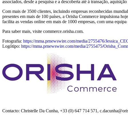
associados, desde a pesquisa e a descoberta até à transação, aquisição
Com mais de 3500 clientes, incluindo empresas reconhecidas mundia
presentes em mais de 100 países, a Orisha Commerce impulsiona hoje m
facilita as vendas online em mais de 1000 empresas, com uma equipa d
Para saber mais, visite commerce.orisha.com.
Fotografia:
https://mma.prnewswire.com/media/2755476/Jessica_CE
Logótipo:
https://mma.prnewswire.com/media/2755475/Orisha_Com
Contacto: Christelle Da Cunha, +33 (0) 647 714 571, c.dacunha@or