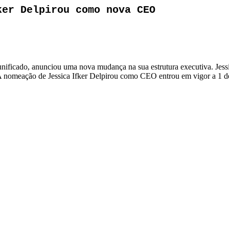
ker Delpirou como nova CEO
ificado, anunciou uma nova mudança na sua estrutura executiva. Jess
l. A nomeação de Jessica Ifker Delpirou como CEO entrou em vigor a 1 