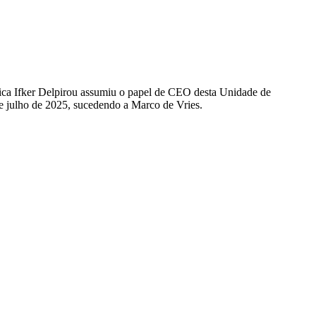
ica Ifker Delpirou assumiu o papel de CEO desta
Unidade de
de julho de 2025, sucedendo a Marco de Vries.