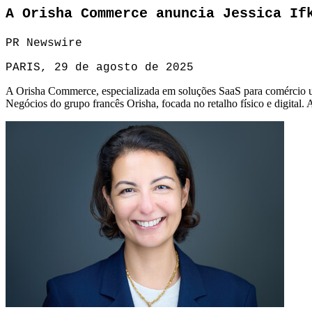
A Orisha Commerce anuncia Jessica If
PR Newswire
PARIS, 29 de agosto de 2025
A Orisha Commerce, especializada em soluções SaaS para comércio un
Negócios
do grupo francês Orisha, focada no retalho físico e digita