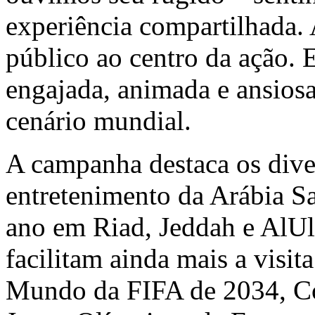
experiência compartilhada. 
público ao centro da ação. E
engajada, animada e ansiosa
cenário mundial.
A campanha destaca os diver
entretenimento da Arábia Sa
ano em Riad, Jeddah e AlUl
facilitam ainda mais a visi
Mundo da FIFA de 2034, Co