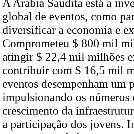
A Arábia Saudita está a inve
global de eventos, como par
diversificar a economia e ex
Comprometeu $ 800 mil milh
atingir $ 22,4 mil milhões 
contribuir com $ 16,5 mil m
eventos desempenham um pa
impulsionando os números 
crescimento da infraestrutu
a participação dos jovens. 