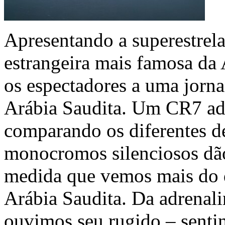
Apresentando a superestrela
estrangeira mais famosa da 
os espectadores a uma jorna
Arábia Saudita. Um CR7 ad
comparando os diferentes d
monocromos silenciosos dão 
medida que vemos mais do q
Arábia Saudita. Da adrenali
ouvimos seu rugido – sentin