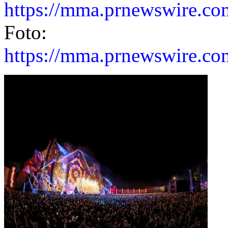
https://mma.prnewswire.c
Foto:
https://mma.prnewswire.c