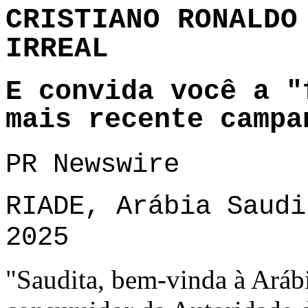
CRISTIANO RONALDO
IRREAL
E convida você a "
mais recente campa
PR Newswire
RIADE, Arábia Saudi
2025
"Saudita, bem-vinda à Arábi