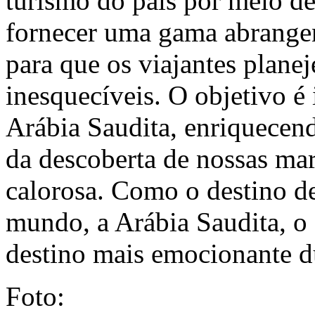
turismo do país por meio d
fornecer uma gama abrangen
para que os viajantes plane
inesquecíveis. O objetivo é 
Arábia Saudita, enriquecend
da descoberta de nossas mar
calorosa. Como o destino d
mundo, a Arábia Saudita, o 
destino mais emocionante d
Foto: