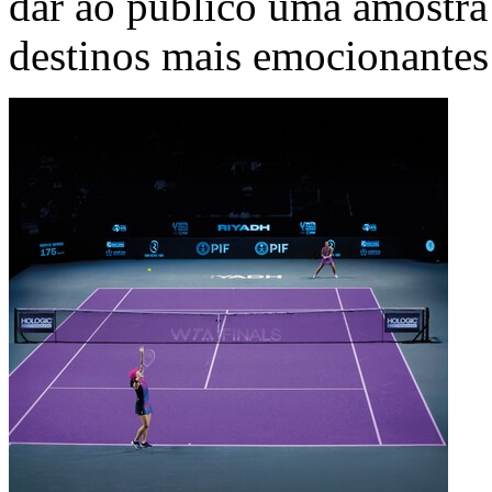
dar ao público uma amostra
destinos mais emocionante