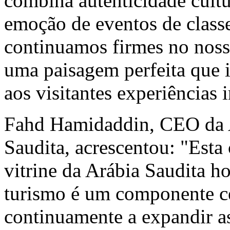
combina autenticidade cultur
emoção de eventos de class
continuamos firmes no nos
uma paisagem perfeita que 
aos visitantes experiências 
Fahd Hamidaddin, CEO da A
Saudita, acrescentou: "Es
vitrine da Arábia Saudita h
turismo é um componente ce
continuamente a expandir as