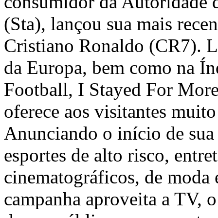
consumidor da Autoridade d
(Sta), lançou sua mais rece
Cristiano Ronaldo (CR7). L
da Europa, bem como na Índ
Football, I Stayed For More
oferece aos visitantes muit
Anunciando o início de sua
esportes de alto risco, ent
cinematográficos, de moda e 
campanha aproveita a TV, o 