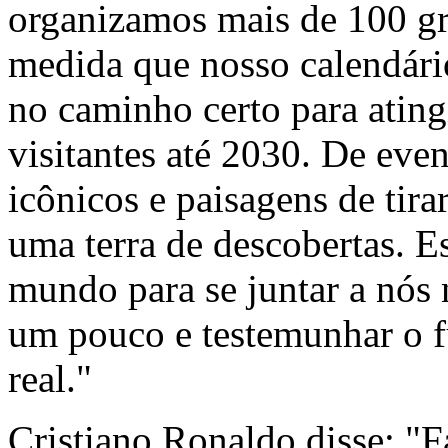
organizamos mais de 100 gra
medida que nosso calendário
no caminho certo para ating
visitantes até 2030. De even
icônicos e paisagens de tira
uma terra de descobertas. 
mundo para se juntar a nós 
um pouco e testemunhar o f
real."
Cristiano Ronaldo disse: "F