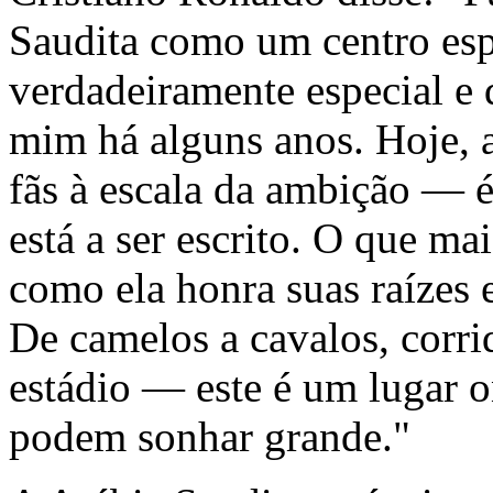
Saudita como um centro esp
verdadeiramente especial e
mim há alguns anos. Hoje, a
fãs à escala da ambição — é
está a ser escrito. O que ma
como ela honra suas raízes 
De camelos a cavalos, corrid
estádio — este é um lugar o
podem sonhar grande."