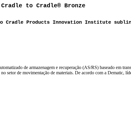
 Cradle to Cradle® Bronze
o Cradle Products Innovation Institute subli
automatizado de armazenagem e recuperação (AS/RS) baseado em transpo
s no setor de movimentação de materiais. De acordo com a Dematic, líd