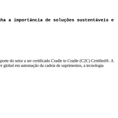
nha a importância de soluções sustentáveis e
rte do setor a ser certificado Cradle to Cradle (C2C) Certified®. A
er global em automação da cadeia de suprimentos, a tecnologia