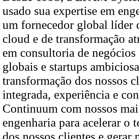
usado sua expertise em enge
um fornecedor global líder d
cloud e de transformação at
em consultoria de negócios 
globais e startups ambicios
transformação dos nossos cl
integrada, experiência e co
Continuum com nossos mais
engenharia para acelerar o
dos nossos clientes e gerar 