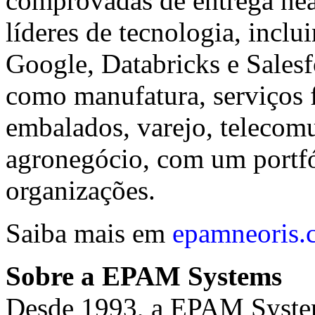
comprovadas de entrega near
líderes de tecnologia, incl
Google, Databricks e Salesf
como manufatura, serviços 
embalados, varejo, telecomu
agronegócio, com um portfó
organizações.
Saiba mais em
epamneoris.
Sobre a EPAM Systems
Desde 1993, a EPAM Syste