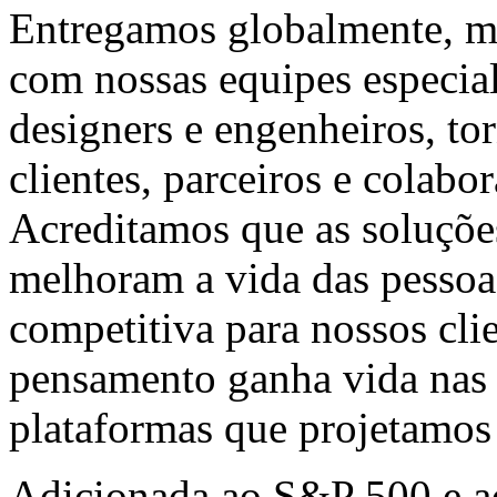
Entregamos globalmente, m
com nossas equipes especial
designers e engenheiros, to
clientes, parceiros e colab
Acreditamos que as soluções
melhoram a vida das pesso
competitiva para nossos cli
pensamento ganha vida nas 
plataformas que projetamos
Adicionada ao S&P 500 e a