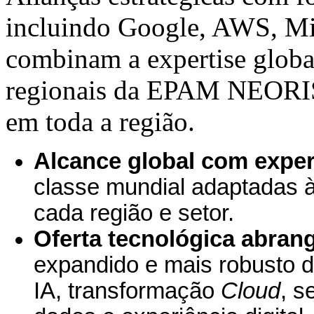
incluindo Google, AWS, Mic
combinam a expertise glob
regionais da EPAM NEORIS 
em toda a região.
Alcance global com expert
classe mundial adaptadas 
cada região e setor.
Oferta tecnológica abran
expandido e mais robusto d
IA, transformação
Cloud
, s