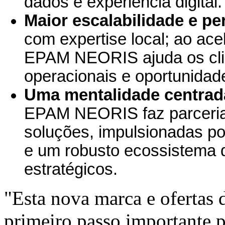
dados e experiência digital.
Maior escalabilidade e pe
com expertise local; ao ace
EPAM NEORIS ajuda os clie
operacionais e oportunidad
Uma mentalidade centrada 
EPAM NEORIS faz parceria 
soluções, impulsionadas po
e um robusto ecossistema d
estratégicos.
"Esta nova marca e ofertas 
primeiro passo importante p