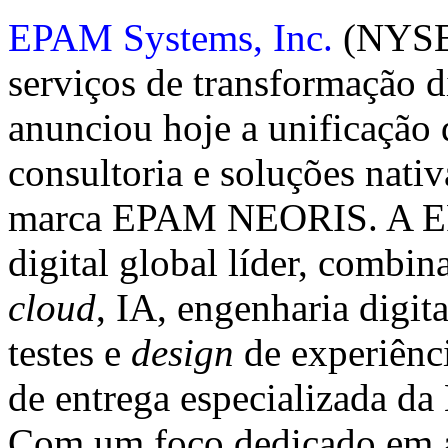
EPAM Systems, Inc.
(NYSE:
serviços de transformação d
anunciou hoje a unificação 
consultoria e soluções nati
marca EPAM NEORIS. A E
digital global líder, combi
cloud
, IA, engenharia digit
testes e
design
de experiênci
de entrega especializada d
Com um foco dedicado em ap