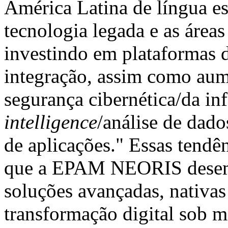
América Latina de língua e
tecnologia legada e as área
investindo em plataformas 
integração, assim como au
segurança cibernética/da i
intelligence
/análise de dad
de aplicações." Essas tendê
que a EPAM NEORIS desem
soluções avançadas, nativas
transformação digital sob m