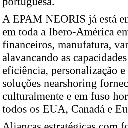
portuguesa.
A EPAM NEORIS já está ent
em toda a Ibero-América em
financeiros, manufatura, va
alavancando as capacidades 
eficiência, personalização e
soluções nearshoring forne
culturalmente e em fuso hor
todos os EUA, Canadá e Eu
Alianças estratégicas com f