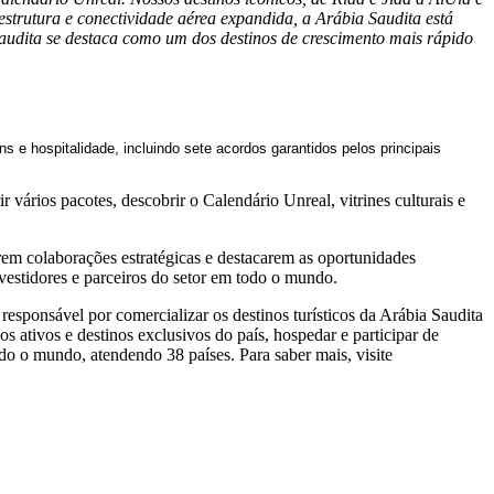
strutura e conectividade aérea expandida, a Arábia Saudita está
audita se destaca como um dos destinos de crescimento mais rápido
 hospitalidade, incluindo sete acordos garantidos pelos principais
 vários pacotes, descobrir o Calendário Unreal, vitrines culturais e
em colaborações estratégicas e destacarem as oportunidades
nvestidores e parceiros do setor em todo o mundo.
esponsável por comercializar os destinos turísticos da Arábia Saudita
 ativos e destinos exclusivos do país, hospedar e participar de
odo o mundo, atendendo 38 países. Para saber mais, visite