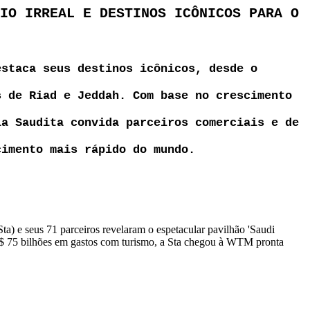
IO IRREAL E DESTINOS ICÔNICOS PARA O
estaca seus destinos icônicos, desde o
s de Riad e Jeddah.
Com base no crescimento
ia Saudita convida parceiros comerciais e de
cimento mais rápido do mundo.
) e seus 71 parceiros revelaram o espetacular pavilhão 'Saudi
u $ 75 bilhões em gastos com turismo, a Sta chegou à WTM pronta