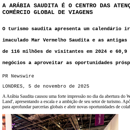
A ARÁBIA SAUDITA É O CENTRO DAS ATEN
COMÉRCIO GLOBAL DE VIAGENS
O turismo saudita apresenta um calendário ir
imaculado Mar Vermelho Saudita e as antigas 
de 116 milhões de visitantes em 2024 e 60,9 
negócios a aproveitar as oportunidades prósp
PR Newswire
LONDRES, 5 de novembro de 2025
A Arábia Saudita causou uma forte impressão no dia da abertura do W
Land', apresentando a escala e a ambição de seu setor de turismo. A
para aprofundar parcerias globais e abrir novas oportunidades de cola