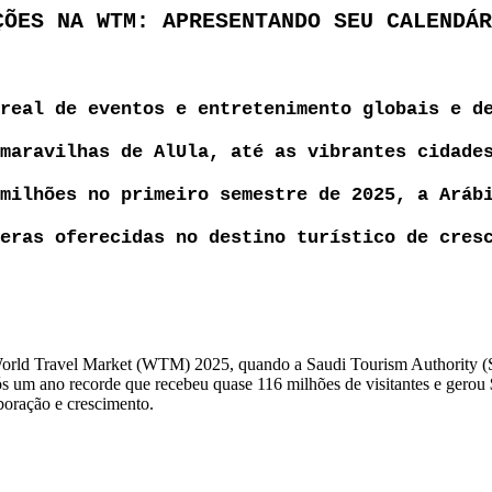
ÇÕES NA WTM: APRESENTANDO SEU CALENDÁR
real de eventos e entretenimento globais e
d
maravilhas de AlUla, até as vibrantes cidade
milhões no primeiro semestre de 2025, a Aráb
eras oferecidas no destino turístico de cres
orld Travel Market (WTM) 2025, quando a Saudi Tourism Authority (Sta
pós um ano recorde que recebeu quase 116 milhões de visitantes e gero
boração e crescimento.