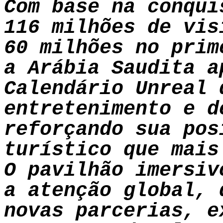
Com base na conqui
116 milhões de vis
60 milhões no prim
a Arábia Saudita a
Calendário Unreal 
entretenimento e d
reforçando sua pos
turístico que mais
O pavilhão imersiv
a atenção global, 
novas parcerias, e