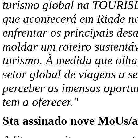
turismo global na TOURISE
que acontecerá em Riade n
enfrentar os principais des
moldar um roteiro sustentáv
turismo. À medida que olha
setor global de viagens a s
perceber as imensas oportu
tem a oferecer."
Sta assinado
nove
MoUs/a