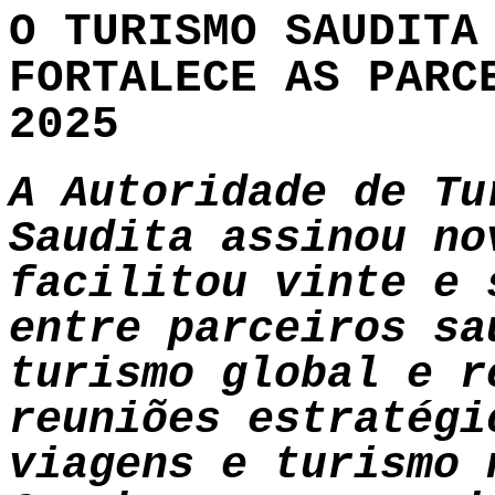
O TURISMO SAUDITA
FORTALECE AS PARC
2025
A Autoridade de Tu
Saudita assinou no
facilitou vinte e 
entre parceiros sa
turismo global e r
reuniões estratégi
viagens e turismo 