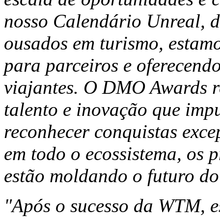
nosso Calendário Unreal, de
ousados em turismo, estam
para parceiros e oferecend
viajantes. O DMO Awards r
talento e inovação que imp
reconhecer conquistas exce
em todo o ecossistema, os 
estão moldando o futuro do
"Após o sucesso da WTM, es