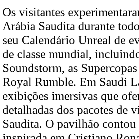
Os visitantes experimentara
Arábia Saudita durante tod
seu Calendário Unreal de ev
de classe mundial, inclu
Soundstorm, as Supercopas
Royal Rumble. Em Saudi Lan
exibições imersivas que ofe
detalhadas dos pacotes de 
Saudita. O pavilhão conto
inspirada em Cristiano Ron