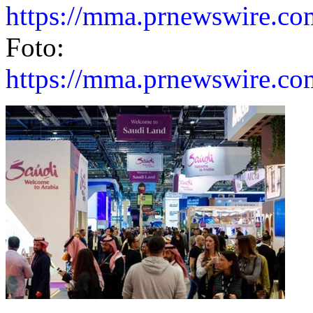
https://mma.prnewswire.c
Foto:
https://mma.prnewswire.c