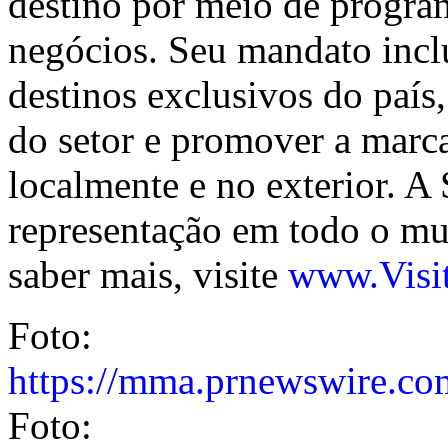
destino por meio de program
negócios. Seu mandato inclu
destinos exclusivos do país,
do setor e promover a marca
localmente e no exterior. A 
representação em todo o mu
saber mais, visite
www.Visi
Foto:
https://mma.prnewswire.c
Foto: