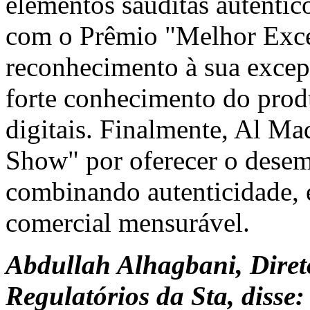
elementos sauditas autênti
com o Prêmio "Melhor Exce
reconhecimento à sua excepc
forte conhecimento do produ
digitais. Finalmente, Al M
Show" por oferecer o desem
combinando autenticidade, 
comercial mensurável.
Abdullah Alhagbani, Direto
Regulatórios da Sta, disse