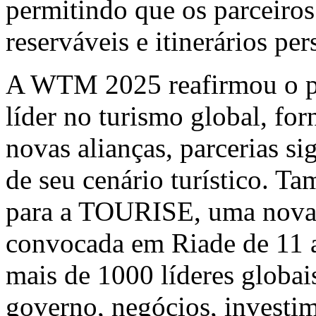
permitindo que os parceiro
reserváveis e itinerários pe
A WTM 2025 reafirmou o pa
líder no turismo global, f
novas alianças, parcerias si
de seu cenário turístico. T
para a TOURISE, uma nova p
convocada em Riade de 11 
mais de 1000 líderes globais
governo, negócios, investim