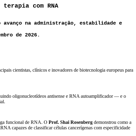
 terapia com RNA
o avanço na administração, estabilidade e
embro de 2026.
ais cientistas, clínicos e inovadores de biotecnologia europeus para
cluindo oligonucleotídeos antisense e RNA autoamplificador — e o
al.
trega funcional de RNA. O
Prof. Shai Rosenberg
demonstrou como a
RNA capazes de classificar células cancerígenas com especificidade