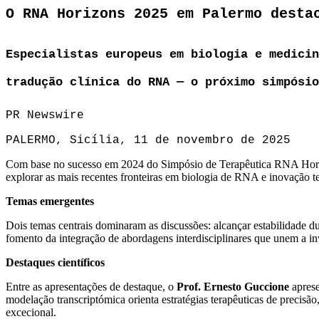
O RNA Horizons 2025 em Palermo desta
Especialistas europeus em biologia e medicin
tradução clínica do RNA — o próximo simpósio
PR Newswire
PALERMO, Sicília, 11 de novembro de 2025
Com base no sucesso em 2024 do Simpósio de Terapêutica RNA Horizons
explorar as mais recentes fronteiras em biologia de RNA e inovação t
Temas emergentes
Dois temas centrais dominaram as discussões: alcançar estabilidade 
fomento da integração de abordagens interdisciplinares que unem a inv
Destaques científicos
Entre as apresentações de destaque, o
Prof. Ernesto Guccione
apres
modelação transcriptómica orienta estratégias terapêuticas de precisã
excecional.