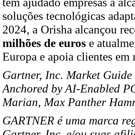
tem ajudado empresas a alc
soluções tecnológicas adapt
2024, a Orisha alcançou rec
milhões de euros
e atualme
Europa e apoia clientes em 
Gartner, Inc. Market Guide
Anchored by AI-Enabled POS
Marian, Max Panther Hamm
GARTNER é uma marca regis
Gartner, Inc. e/ou suas afi