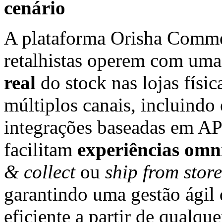
cenário
A plataforma Orisha Comme
retalhistas operem com um
real
do stock nas lojas físic
múltiplos canais, incluindo
integrações baseadas em AP
facilitam
experiências omn
& collect
ou
ship from store
garantindo uma gestão ágil
eficiente a partir de qualqu