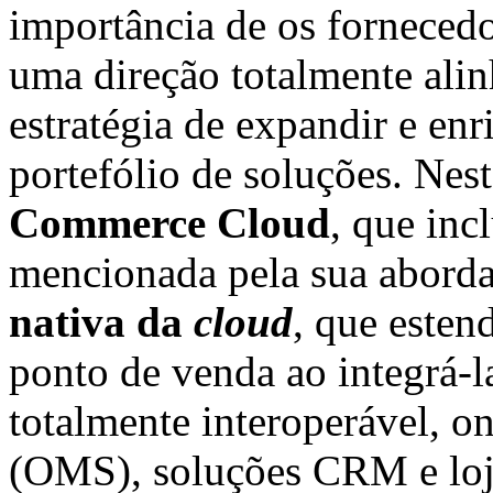
importância de os fornecedo
uma direção totalmente ali
estratégia de expandir e en
portefólio de soluções. Nes
Commerce Cloud
, que inc
mencionada pela sua aborda
nativa da
cloud
, que esten
ponto de venda ao integrá-
totalmente interoperável, o
(OMS), soluções CRM e loja