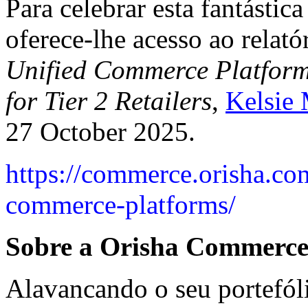
Para celebrar esta fantásti
oferece-lhe acesso ao relató
Unified Commerce Platfor
for Tier 2 Retailers
,
Kelsie 
27 October 2025.
https://commerce.orisha.co
commerce-platforms/
Sobre a Orisha Commerc
Alavancando o seu portefó