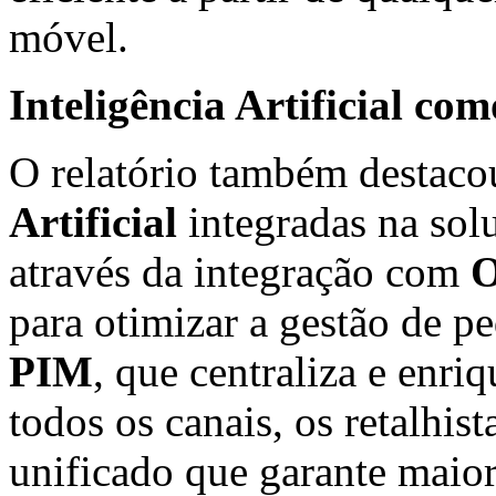
móvel.
Inteligência Artificial c
O relatório também destaco
Artificial
integradas na so
através da integração com
O
para otimizar a gestão de pe
PIM
, que centraliza e enr
todos os canais, os retalhis
unificado que garante maior 