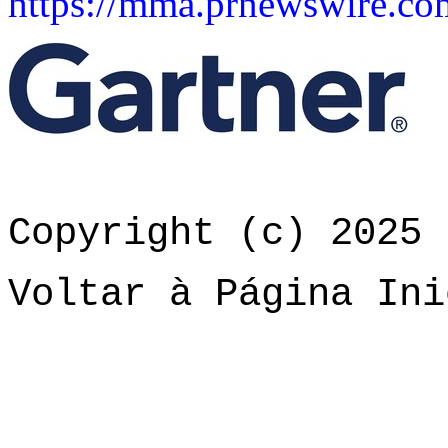
https://mma.prnewswire.co
Copyright (c) 2025 
Voltar à Página Ini