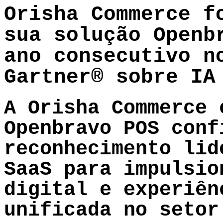
Orisha Commerce f
sua solução Openb
ano consecutivo n
Gartner® sobre IA
A Orisha Commerce 
Openbravo POS conf
reconhecimento lid
SaaS para impulsio
digital e experiên
unificada no setor