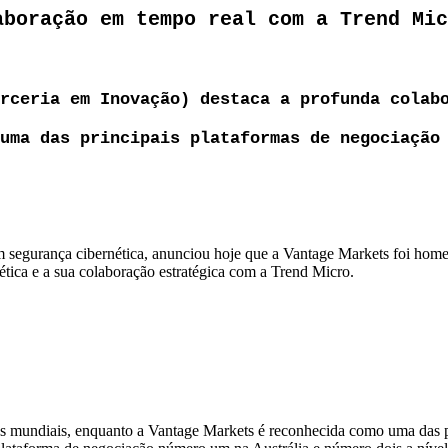
aboração em tempo real com a Trend Mic
rceria em Inovação) destaca a profunda colab
uma das principais plataformas de negociação
 em segurança cibernética, anunciou hoje que a Vantage Markets foi h
nética e a sua colaboração estratégica com a Trend Micro.
s mundiais, enquanto a Vantage Markets é reconhecida como uma das p