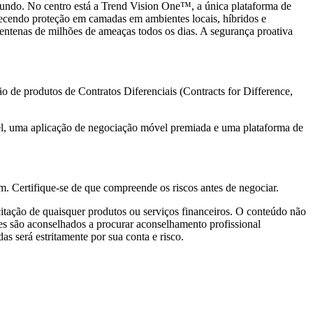
o mundo. No centro está a Trend Vision One™, a única plataforma de
erecendo proteção em camadas em ambientes locais, híbridos e
entenas de milhões de ameaças todos os dias. A segurança proativa
o de produtos de Contratos Diferenciais (Contracts for Difference,
el, uma aplicação de negociação móvel premiada e uma plataforma de
. Certifique-se de que compreende os riscos antes de negociar.
icitação de quaisquer produtos ou serviços financeiros. O conteúdo não
tores são aconselhados a procurar aconselhamento profissional
s será estritamente por sua conta e risco.