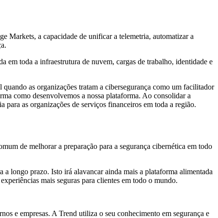
e Markets, a capacidade de unificar a telemetria, automatizar a
ça.
em toda a infraestrutura de nuvem, cargas de trabalho, identidade e
 quando as organizações tratam a cibersegurança como um facilitador
a forma como desenvolvemos a nossa plataforma. Ao consolidar a
ia para as organizações de serviços financeiros em toda a região.
omum de melhorar a preparação para a segurança cibernética em todo
a longo prazo. Isto irá alavancar ainda mais a plataforma alimentada
experiências mais seguras para clientes em todo o mundo.
vernos e empresas. A Trend utiliza o seu conhecimento em segurança e