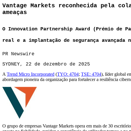
Vantage Markets reconhecida pela col
ameaças
O Innovation Partnership Award (Prémio de Pa
real e a implantação de segurança avançada n
PR Newswire
SYDNEY, 22 de dezembro de 2025
A
Trend Micro Incorporated
(
TYO: 4704
;
TSE: 4704
), líder global
abordagem pioneira da organização para fortalecer a resiliência ciber
O grupo de empresas Vantage Markets opera em mais de 30 escritório