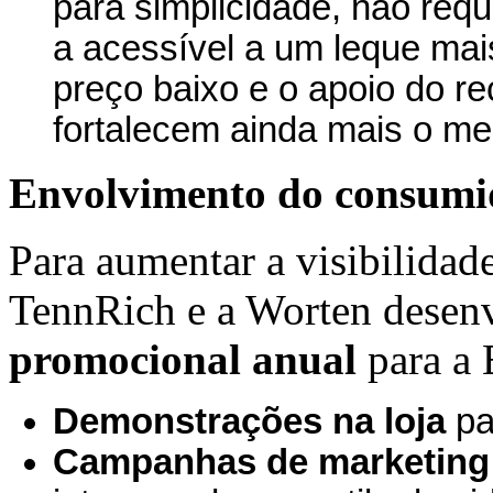
para simplicidade, não req
a acessível a um leque ma
preço baixo e o apoio do r
fortalecem ainda mais o me
Envolvimento do consumid
Para aumentar a visibilidad
TennRich e a Worten dese
promocional anual
para a 
Demonstrações na loja
pa
Campanhas de marketing d