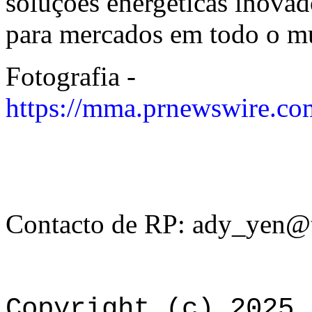
soluções energéticas inovador
para mercados em todo o m
Fotografia -
https://mma.prnewswire.
Contacto de RP: ady_yen@
Copyright (c) 2025 