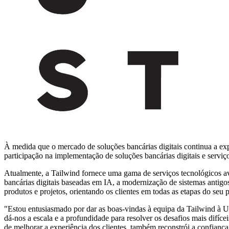
À medida que o mercado de soluções bancárias digitais continua a exp
participação na implementação de soluções bancárias digitais e serviço
Atualmente, a Tailwind fornece uma gama de serviços tecnológicos av
bancárias digitais baseadas em IA, a modernização de sistemas antigos
produtos e projetos, orientando os clientes em todas as etapas do seu 
"Estou entusiasmado por dar as boas-vindas à equipa da Tailwind à 
dá-nos a escala e a profundidade para resolver os desafios mais difíc
de melhorar a experiência dos clientes, também reconstrói a confian