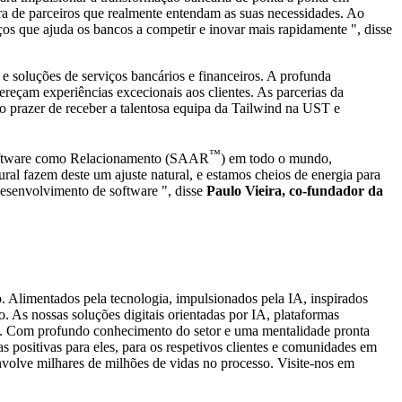
a de parceiros que realmente entendam as suas necessidades. Ao
s que ajuda os bancos a competir e inovar mais rapidamente ", disse
e soluções de serviços bancários e financeiros. A profunda
ereçam experiências excecionais aos clientes. As parcerias da
 prazer de receber a talentosa equipa da Tailwind na UST e
™
 Software como Relacionamento (SAAR
) em todo o mundo,
al fazem deste um ajuste natural, e estamos cheios de energia para
desenvolvimento de software ", disse
Paulo Vieira, co-fundador da
Alimentados pela tecnologia, impulsionados pela IA, inspirados
. As nossas soluções digitais orientadas por IA, plataformas
vas. Com profundo conhecimento do setor e uma mentalidade pronta
 positivas para eles, para os respetivos clientes e comunidades em
volve milhares de milhões de vidas no processo. Visite-nos em