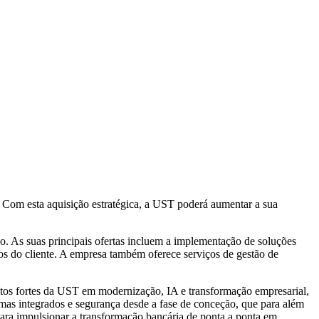
. Com esta aquisição estratégica, a UST poderá aumentar a sua
o. As suas principais ofertas incluem a implementação de soluções
cos do cliente. A empresa também oferece serviços de gestão de
tos fortes da UST em modernização, IA e transformação empresarial,
temas integrados e segurança desde a fase de conceção, que para além
para impulsionar a transformação bancária de ponta a ponta em