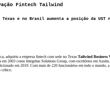
vação Fintech Tailwind
 Texas e no Brasil aumenta a posição da UST 
ica, adquiriu a empresa fintech com sede no Texas
Tailwind Business 
a em 2003 como Integritas Solutions Group, com escritórios em Austin,
dicionado em 2019. Com mais de 220 funcionários em todo o mundo, a 
crítico.