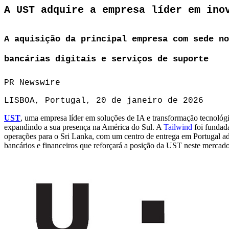
A UST adquire a empresa líder em ino
A aquisição da principal empresa com sede no
bancárias digitais e serviços de suporte
PR Newswire
LISBOA, Portugal, 20 de janeiro de 2026
UST
, uma empresa líder em soluções de IA e transformação tecnológ
expandindo a sua presença na América do Sul. A
Tailwind
foi fundad
operações para o Sri Lanka, com um centro de entrega em Portugal a
bancários e financeiros que reforçará a posição da UST neste mercado 