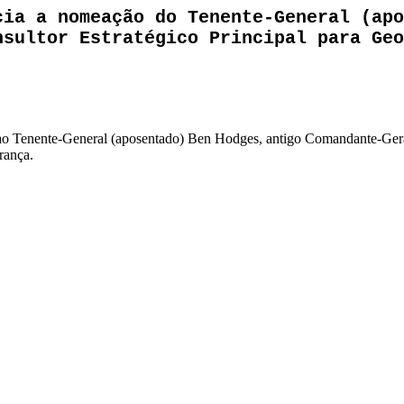
cia a nomeação do Tenente-General (apo
nsultor Estratégico Principal para Geo
 ao Tenente-General (aposentado) Ben Hodges, antigo Comandante-Geral
rança.