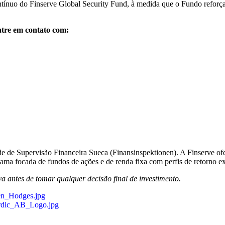
ínuo do Finserve Global Security Fund, à medida que o Fundo reforça 
ntre em contato com:
e de Supervisão Financeira Sueca (Finansinspektionen). A Finserve of
 gama focada de fundos de ações e de renda fixa com perfis de retorno e
va antes de tomar qualquer decisão final de investimento.
en_Hodges.jpg
ordic_AB_Logo.jpg