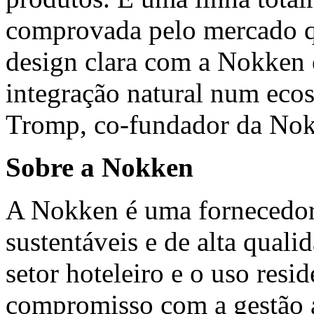
comprovada pelo mercado q
design clara com a Nokken 
integração natural num eco
Tromp, co-fundador da No
Sobre a Nokken
A Nokken é uma fornecedor
sustentáveis e de alta quali
setor hoteleiro e o uso resi
compromisso com a gestão a