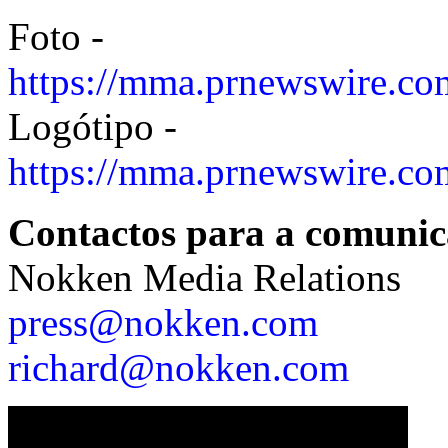
Foto -
https://mma.prnewswire.c
Logótipo -
https://mma.prnewswire.c
Contactos para a comunica
Nokken Media Relations
press@nokken.com
richard@nokken.com