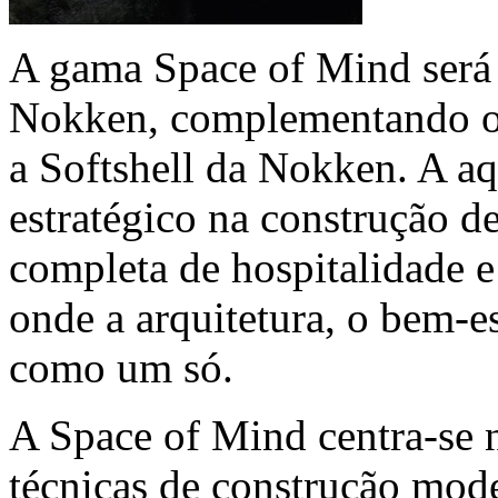
A gama Space of Mind será 
Nokken, complementando os 
a Softshell da Nokken. A a
estratégico na construção 
completa de hospitalidade e 
onde a arquitetura, o bem-es
como um só.
A Space of Mind centra-se n
técnicas de construção mod