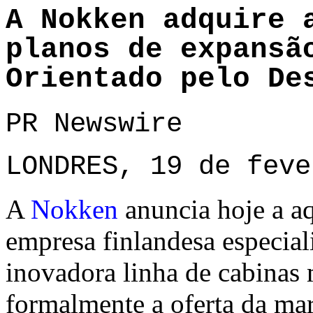
A Nokken adquire 
planos de expansã
Orientado pelo De
PR Newswire
LONDRES, 19 de feve
A
Nokken
anuncia hoje a a
empresa finlandesa especia
inovadora linha de cabinas
formalmente a oferta da mar