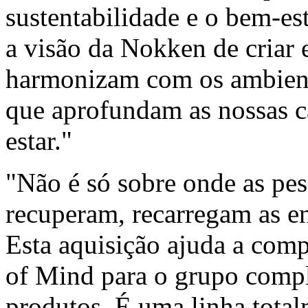
sustentabilidade e o bem-es
a visão da Nokken de criar
harmonizam com os ambient
que aprofundam as nossas 
estar."
"Não é só sobre onde as pe
recuperam, recarregam as e
Esta aquisição ajuda a comp
of Mind para o grupo comple
produtos. É uma linha tota