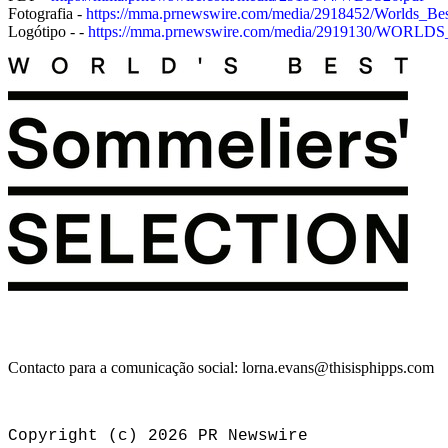
Fotografia -
https://mma.prnewswire.com/media/2918452/Worlds_Bes
Logótipo - -
https://mma.prnewswire.com/media/2919130/WO
Contacto para a comunicação social: lorna.evans@thisisphipps.com
Copyright (c) 2026 PR Newswire