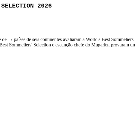
 SELECTION 2026
de 17 países de seis continentes avaliaram a World's Best Sommeliers'
s Best Sommeliers' Selection e escanção chefe do Mugaritz, provaram u