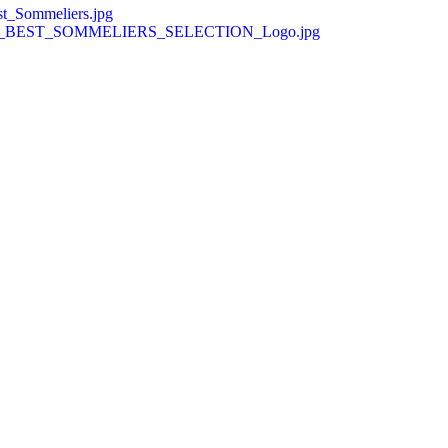
t_Sommeliers.jpg
RLDS_BEST_SOMMELIERS_SELECTION_Logo.jpg